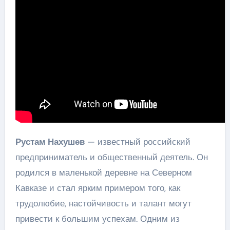
Рустам Нахушев
— известный российский
предприниматель и общественный деятель. Он
родился в маленькой деревне на Северном
Кавказе и стал ярким примером того, как
трудолюбие, настойчивость и талант могут
привести к большим успехам. Одним из