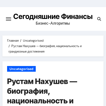
Перейти
к
Сегодняшние Финансы
содержимому
Бизнес-Алгоритмы
Главная
Uncategorised
Рустам Нахушев — биография, национальность и
грандиозные достижения
Uncategorised
Рустам Нахушев —
биография,
национальность и