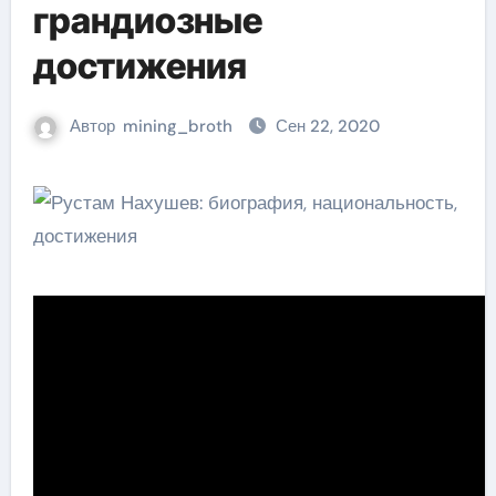
грандиозные
достижения
Автор
mining_broth
Сен 22, 2020