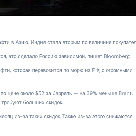
фти в Азию. Индия стала вторым по величине покупате
ся, это сделало Россию зависимой, пишет Bloomberg.
фти, которая перевозится по морю из РФ, с огромными
 по цене около $52 за баррель — на 39% меньше Brent.
 требуют больших скидок.
есяц из-за таких скидок. Также из-за этого снижаются