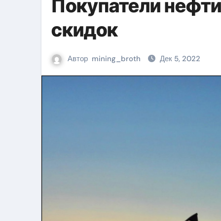
Покупатели нефти
скидок
Автор
mining_broth
Дек 5, 2022