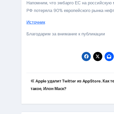
Напомним, что эмбарго ЕС на российскую 
РФ потеряла 90% европейского рынка нефт
Источник
Благодарим за внимание к публикации
Навигация
Apple удалит Twitter из AppStore. Как т
по
такое, Илон Маск?
записям