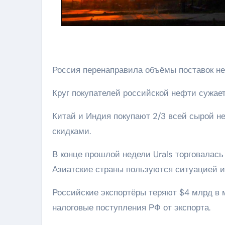
Россия перенаправила объёмы поставок не
Круг покупателей российской нефти сужает
Китай и Индия покупают 2/3 всей сырой не
скидками.
В конце прошлой недели Urals торговалась
Азиатские страны пользуются ситуацией и
Российские экспортёры теряют $4 млрд в м
налоговые поступления РФ от экспорта.