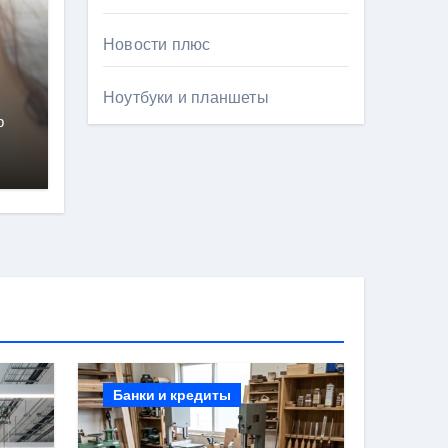
Новости плюс
Ноутбуки и планшеты
р
Банки и кредиты