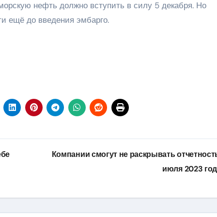
морскую нефть должно вступить в силу 5 декабря. Но
и ещё до введения эмбарго.
ебе
Компании смогут не раскрывать отчетност
июля 2023 го