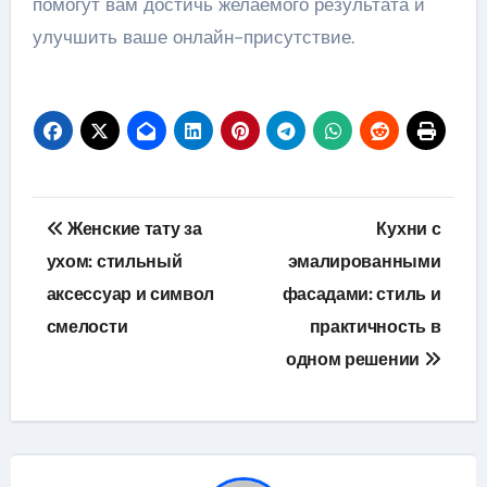
помогут вам достичь желаемого результата и
улучшить ваше онлайн-присутствие.
Навигация
Женские тату за
Кухни с
по
ухом: стильный
эмалированными
аксессуар и символ
фасадами: стиль и
записям
смелости
практичность в
одном решении