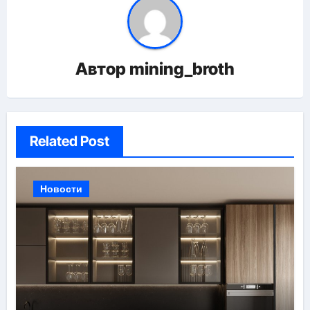
Автор
mining_broth
Related Post
Новости