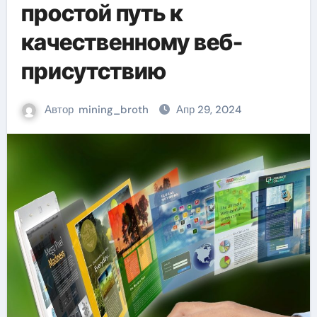
простой путь к
качественному веб-
присутствию
Автор
mining_broth
Апр 29, 2024