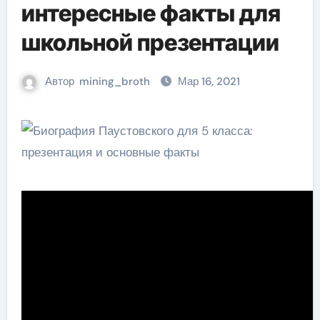
интересные факты для
школьной презентации
Автор
mining_broth
Мар 16, 2021