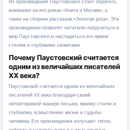
Из произведений Паустовского стоит обратить
внимание на его роман «Книга о Москве», а
также на сборник рассказов «Золотая роза». Эти
произведения позволят читателю погрузиться в
мир Паустовского и насладиться его ярким
стилем и глубокими сюжетами.
Почему Паустовский считается
одним из величайших писателей
XX века?
Паустовский считается одним из величайших
писателей XX века благодаря своей
неповторимой манере письма, яркому стилю и
глубокому осмыслению жизни и судьбы
человека. Его произведения излучают тепло,
доброту и надежду даже в самых трудных