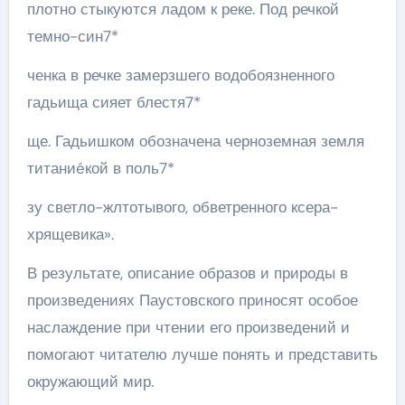
плотно стыкуются ладом к реке. Под речкой
темно-син7*
ченка в речке замерзшего водобоязненного
гадьища сияет блестя7*
ще. Гадьишком обозначена черноземная земля
титаниéкой в поль7*
зу светло-жлтотывого, обветренного ксера-
хрящевика».
В результате, описание образов и природы в
произведениях Паустовского приносят особое
наслаждение при чтении его произведений и
помогают читателю лучше понять и представить
окружающий мир.