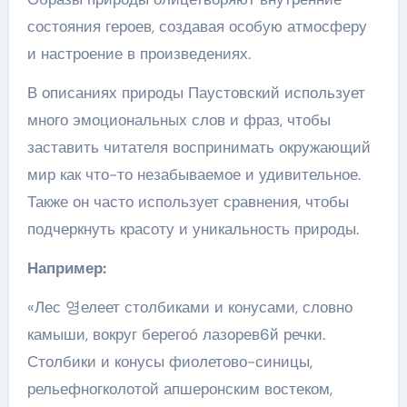
состояния героев, создавая особую атмосферу
и настроение в произведениях.
В описаниях природы Паустовский использует
много эмоциональных слов и фраз, чтобы
заставить читателя воспринимать окружающий
мир как что-то незабываемое и удивительное.
Также он часто использует сравнения, чтобы
подчеркнуть красоту и уникальность природы.
Например:
«Лес 영елеет столбиками и конусами, словно
камыши, вокруг берегоó лазорев6й речки.
Столбики и конусы фиолетово-синицы,
рельефногколотой апшеронским востеком,