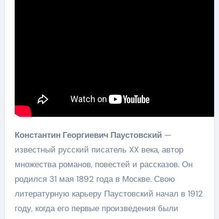
Константин Георгиевич Паустовский
—
известный русский писатель XX века, автор
множества романов, повестей и рассказов. Он
родился 31 мая 1892 года в Москве. Свою
литературную карьеру Паустовский начал в 1912
году, когда его первые произведения были