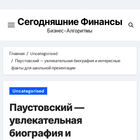
Перейти
к
Сегодняшние Финансы
содержимому
Бизнес-Алгоритмы
Главная
Uncategorised
Паустовский — увлекательная биография и интересные
факты для школьной презентации
Uncategorised
Паустовский —
увлекательная
биография и