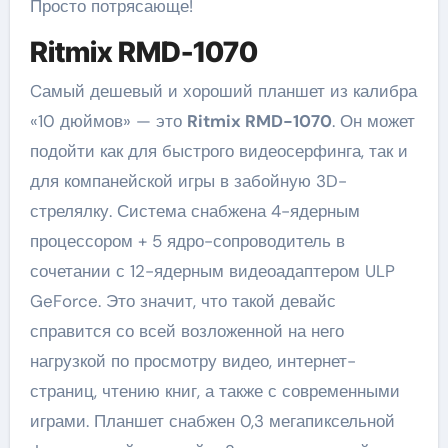
Просто потрясающе!
Ritmix RMD-1070
Cамый дешевый и хороший планшет из калибра
«10 дюймов» — это
Ritmix RMD-1070
. Он может
подойти как для быстрого видеосерфинга, так и
для компанейской игры в забойную 3D-
стрелялку. Система снабжена 4-ядерным
процессором + 5 ядро-сопроводитель в
сочетании с 12-ядерным видеоадаптером ULP
GeForce. Это значит, что такой девайс
справится со всей возложенной на него
нагрузкой по просмотру видео, интернет-
страниц, чтению книг, а также с современными
играми. Планшет снабжен 0,3 мегапиксельной