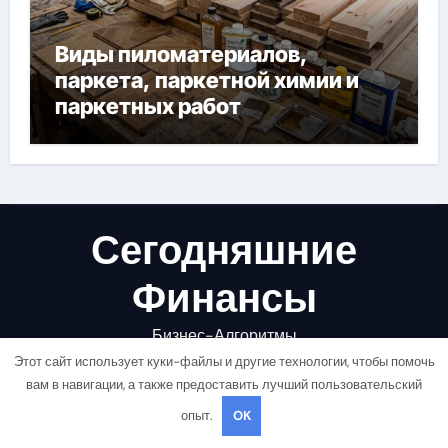
Виды пиломатериалов,
паркета, паркетной химии и
паркетных работ
Сегодняшние
Финансы
Бизнес-Алгоритмы
Этот сайт использует куки-файлы и другие технологии, чтобы помочь
вам в навигации, а также предоставить лучший пользовательский
опыт.
OK