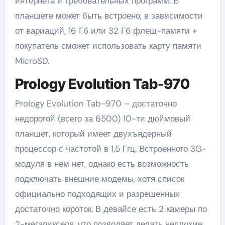
интернета и требовательных программ. В
планшете может быть встроено, в зависимости
от вариаций, 16 Гб или 32 Гб флеш-памяти +
покупатель сможет использовать карту памяти
MicroSD.
Prology Evolution Tab-970
Prology Evolution Tab-970 – достаточно
недорогой (всего за 6500) 10-ти дюймовый
планшет, который имеет двухъядерный
процессор с частотой в 1,5 Ггц. Встроенного 3G-
модуля в нем нет, однако есть возможность
подключать внешние модемы, хотя список
официально подходящих и разрешенных
достаточно короток. В девайсе есть 2 камеры по
2-мегапикселя, что позволяет делать неплохие