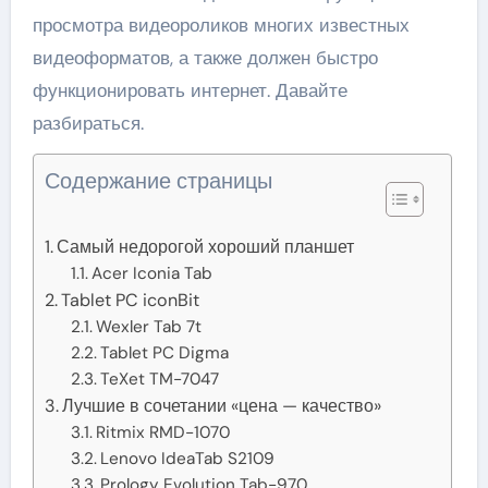
просмотра видеороликов многих известных
видеоформатов, а также должен быстро
функционировать интернет. Давайте
разбираться.
Содержание страницы
Самый недорогой хороший планшет
Acer Iconia Tab
Tablet PC iconBit
Wexler Tab 7t
Tablet PC Digma
TeXet TM-7047
Лучшие в сочетании «цена — качество»
Ritmix RMD-1070
Lenovo IdeaTab S2109
Prology Evolution Tab-970