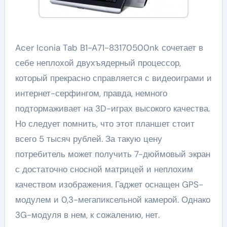
Acer Iconia Tab B1-A71-83170500nk сочетает в
себе неплохой двухъядерный процессор,
который прекрасно справляется с видеоиграми и
интернет-серфингом, правда, немного
подтормаживает на 3D-играх высокого качества.
Но следует помнить, что этот планшет стоит
всего 5 тысяч рублей. За такую цену
потребитель может получить 7-дюймовый экран
с достаточно сносной матрицей и неплохим
качеством изображения. Гаджет оснащен GPS-
модулем и 0,3-мегапиксельной камерой. Однако
3G-модуля в нем, к сожалению, нет.