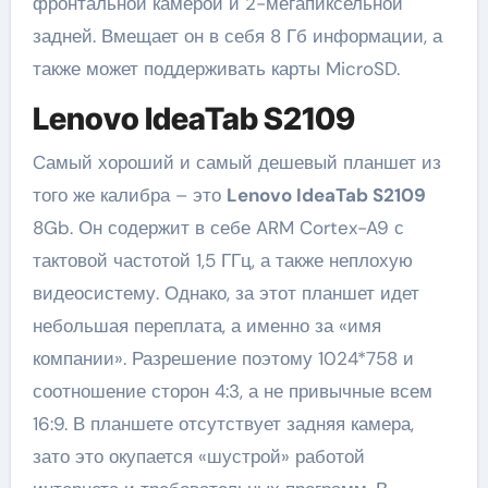
фронтальной камерой и 2-мегапиксельной
задней. Вмещает он в себя 8 Гб информации, а
также может поддерживать карты MicroSD.
Lenovo IdeaTab S2109
Cамый хороший и самый дешевый планшет из
того же калибра – это
Lenovo IdeaTab S2109
8Gb. Он содержит в себе ARM Cortex-A9 с
тактовой частотой 1,5 ГГц, а также неплохую
видеосистему. Однако, за этот планшет идет
небольшая переплата, а именно за «имя
компании». Разрешение поэтому 1024*758 и
соотношение сторон 4:3, а не привычные всем
16:9. В планшете отсутствует задняя камера,
зато это окупается «шустрой» работой