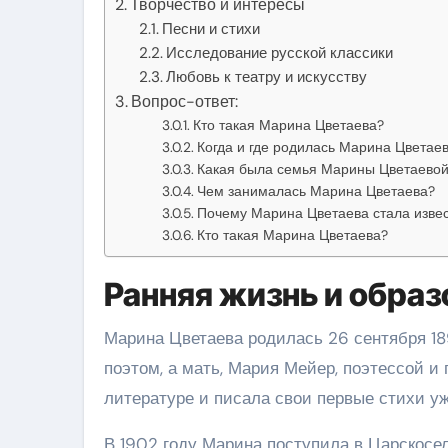
Творчество и интересы
Песни и стихи
Исследование русской классики
Любовь к театру и искусству
Вопрос-ответ:
Кто такая Марина Цветаева?
Когда и где родилась Марина Цветае
Какая была семья Марины Цветаево
Чем занималась Марина Цветаева?
Почему Марина Цветаева стала изве
Кто такая Марина Цветаева?
Ранняя жизнь и образ
Марина Цветаева родилась 26 сентября 189
поэтом, а мать, Мария Мейер, поэтессой и
литературе и писала свои первые стихи уж
В 1902 году Марина поступила в Царскосел