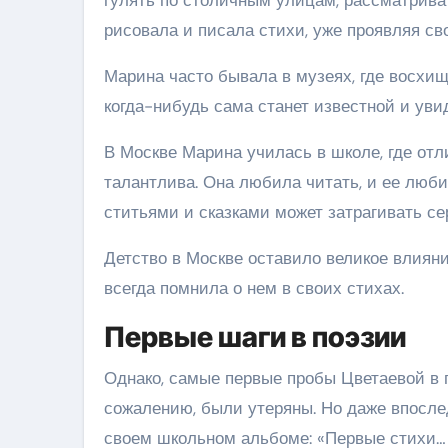
рисовала и писала стихи, уже проявляя св
Марина часто бывала в музеях, где восхищ
когда-нибудь сама станет известной и уви
В Москве Марина училась в школе, где отл
талантлива. Она любила читать, и ее люби
ститьями и сказками может затрагивать с
Детство в Москве оставило великое влияни
всегда помнила о нем в своих стихах.
Первые шаги в поэзии
Однако, самые первые пробы Цветаевой в 
сожалению, были утеряны. Но даже впосле
своем школьном альбоме: «Первые стихи… Б