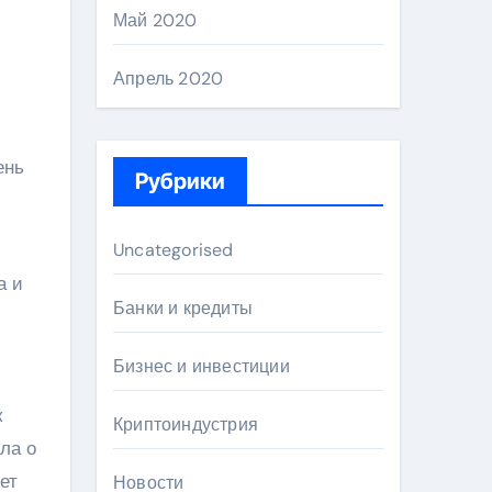
Май 2020
Апрель 2020
ень
Рубрики
Uncategorised
а и
Банки и кредиты
Бизнес и инвестиции
к
Криптоиндустрия
ла о
ет
Новости