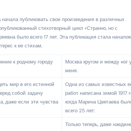
а начала публиковать свои произведения в различных
 опубликованный стихотворный цикл «Странно, но с
реевна было всего 17 лет. Эта публикация стала начало
терес к ее стихам.
ение к родному городу
Москва кругом и между ног 
меня.
деть мир в его истинной
Одна из самых известных е
перед собой задачу
работ написана зимой 1917 г
а, даже если эти чувства
когда Марина Цветаева был
всего 25 лет:
Только теперь, даже наедине