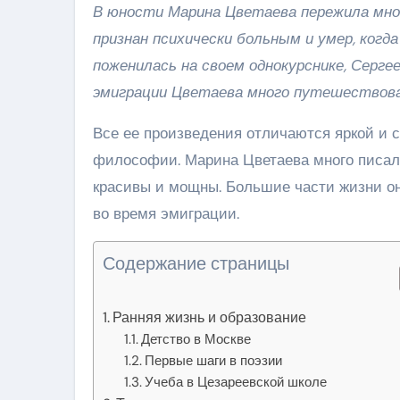
В юности Марина Цветаева пережила мно
признан психически больным и умер, когда
поженилась на своем однокурснике, Серге
эмиграции Цветаева много путешествовал
Все ее произведения отличаются яркой и 
философии. Марина Цветаева много писала 
красивы и мощны. Большие части жизни она
во время эмиграции.
Содержание страницы
Ранняя жизнь и образование
Детство в Москве
Первые шаги в поэзии
Учеба в Цезареевской школе