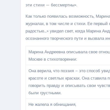
эти стихи — бессмертны».
Как только появилась возможность, Марин
журналах, в том числе и стихи. Ее первый
радостью…» увидел свет, когда Марина Анд
осознанного творческого пути и вызвала ин
Марина Андреевна описывала свое отнош
Москве в стихотворении:
Она верила, что поэзия – это способ уви
красоте и светлых красках. Она ставила 
говорить правду и описывать свои чувств
были грустными.
Не жалела я обнищания,