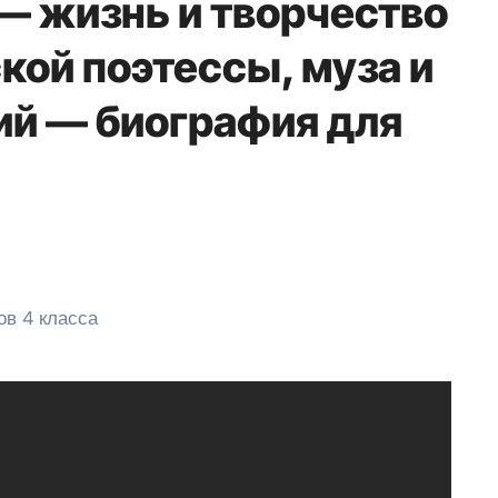
— жизнь и творчество
ой поэтессы, муза и
ий — биография для