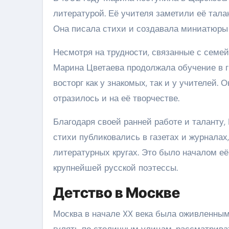
литературой. Её учителя заметили её тала
Она писала стихи и создавала миниатюры 
Несмотря на трудности, связанные с сем
Марина Цветаева продолжала обучение в г
восторг как у знакомых, так и у учителей
отразилось и на её творчестве.
Благодаря своей ранней работе и таланту,
стихи публиковались в газетах и журналах
литературных кругах. Это было началом её
крупнейшей русской поэтессы.
Детство в Москве
Москва в начале XX века была оживленны
гулять по столичным улицам, рассматриват