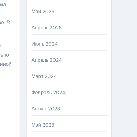
был
Май 2026
ю. В
Апрель 2026
Июнь 2024
и
льно
Апрель 2024
диной
Март 2024
Февраль 2024
Август 2023
Май 2023