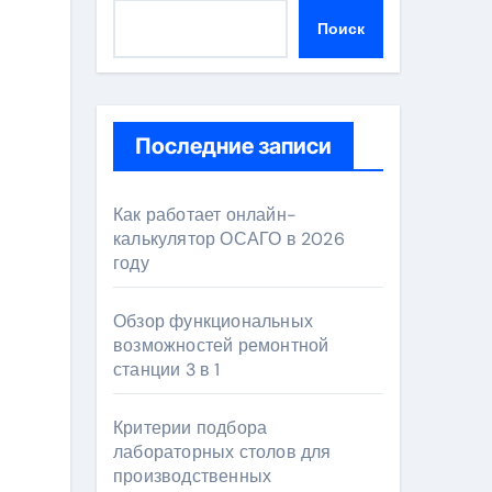
Поиск
Последние записи
Как работает онлайн-
калькулятор ОСАГО в 2026
году
Обзор функциональных
возможностей ремонтной
станции 3 в 1
Критерии подбора
лабораторных столов для
производственных