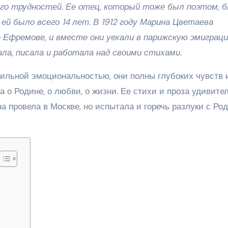
го трудностей. Ее отец, который тоже был поэтом, 
 ей было всего 14 лет. В 1912 году Марина Цветаева
е Ефремове, и вместе они уехали в парижскую эмиграци
а, писала и работала над своими стихами.
сильной эмоциональностью, они полны глубоких чувств 
о Родине, о любви, о жизни. Ее стихи и проза удивите
 провела в Москве, но испытала и горечь разлуки с Ро