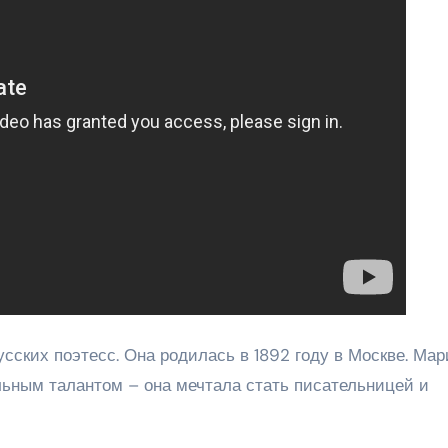
сских поэтесс. Она родилась в 1892 году в Москве. Мар
льным талантом – она мечтала стать писательницей и