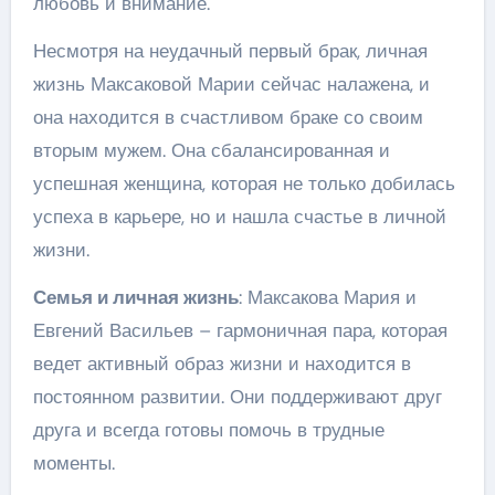
любовь и внимание.
Несмотря на неудачный первый брак, личная
жизнь Максаковой Марии сейчас налажена, и
она находится в счастливом браке со своим
вторым мужем. Она сбалансированная и
успешная женщина, которая не только добилась
успеха в карьере, но и нашла счастье в личной
жизни.
Семья и личная жизнь
: Максакова Мария и
Евгений Васильев – гармоничная пара, которая
ведет активный образ жизни и находится в
постоянном развитии. Они поддерживают друг
друга и всегда готовы помочь в трудные
моменты.