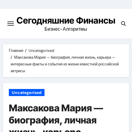
Перейти
к
Сегодняшние Финансы
содержимому
Бизнес-Алгоритмы
Главная
Uncategorised
Максакова Мария — биография, личная жизнь, карьера —
интересные факты и события из жизни известной российской
актрисы
Uncategorised
Максакова Мария —
биография, личная