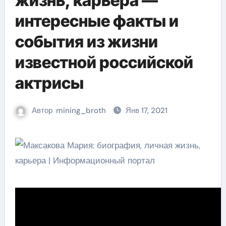
жизнь, карьера —
интересные факты и
события из жизни
известной российской
актрисы
Автор
mining_broth
Янв 17, 2021