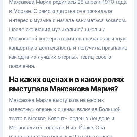
Максакова Мария родилась 28 апреля 1970 года
в Москве. С самого детства она проявляла
интерес к музыке и начала заниматься вокалом.
После окончания музыкальной школы и
Московской консерватории она начала активную
концертную деятельность и получила признание
как одна из лучших оперных певиц своего
поколения.
На каких сценах и в каких ролях
выступала Максакова Мария?
Максакова Мария выступала на многих
известных оперных сценах, включая Большой
театр в Москве, Ковент-Гарден в Лондоне и
Метрополитен-опера в Нью-Йорке. Она
исполняла такие роли, как Татьяна в опере