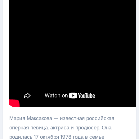
Мария Максакова — известная российская
оперная певица, актриса и продюсер. Она
родилась 17 октября 1978 года в семье