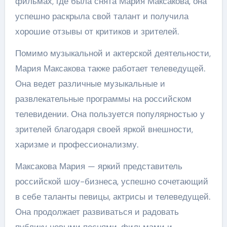
фильмах, где была снята Мария Максакова, она
успешно раскрыла свой талант и получила
хорошие отзывы от критиков и зрителей.
Помимо музыкальной и актерской деятельности,
Мария Максакова также работает телеведущей.
Она ведет различные музыкальные и
развлекательные программы на российском
телевидении. Она пользуется популярностью у
зрителей благодаря своей яркой внешности,
харизме и профессионализму.
Максакова Мария — яркий представитель
российской шоу-бизнеса, успешно сочетающий
в себе таланты певицы, актрисы и телеведущей.
Она продолжает развиваться и радовать
публику новыми песнями, фильмами и