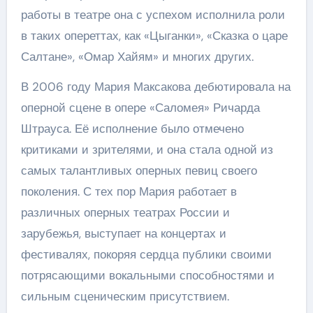
работы в театре она с успехом исполнила роли
в таких опереттах, как «Цыганки», «Сказка о царе
Салтане», «Омар Хайям» и многих других.
В 2006 году Мария Максакова дебютировала на
оперной сцене в опере «Саломея» Ричарда
Штрауса. Её исполнение было отмечено
критиками и зрителями, и она стала одной из
самых талантливых оперных певиц своего
поколения. С тех пор Мария работает в
различных оперных театрах России и
зарубежья, выступает на концертах и
фестивалях, покоряя сердца публики своими
потрясающими вокальными способностями и
сильным сценическим присутствием.