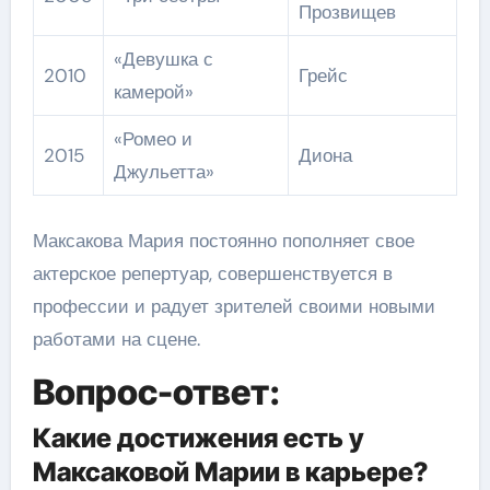
Прозвищев
«Девушка с
2010
Грейс
камерой»
«Ромео и
2015
Диона
Джульетта»
Максакова Мария постоянно пополняет свое
актерское репертуар, совершенствуется в
профессии и радует зрителей своими новыми
работами на сцене.
Вопрос-ответ:
Какие достижения есть у
Максаковой Марии в карьере?