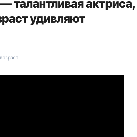
— талантливая актриса,
зраст удивляют