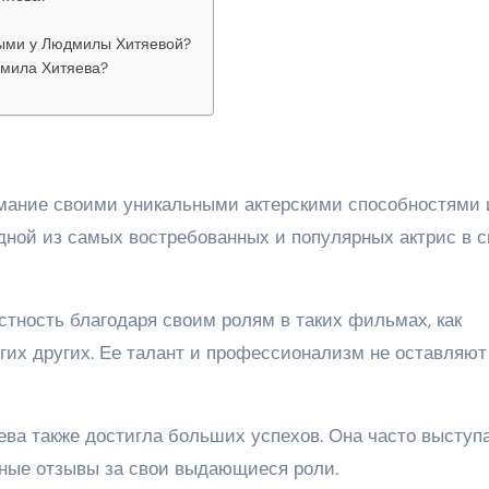
ыми у Людмилы Хитяевой?
дмила Хитяева?
мание своими уникальными актерскими способностями 
одной из самых востребованных и популярных актрис в 
ность благодаря своим ролям в таких фильмах, как
огих других. Ее талант и профессионализм не оставляют
ва также достигла больших успехов. Она часто выступа
чные отзывы за свои выдающиеся роли.