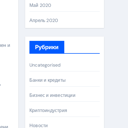
Май 2020
Апрель 2020
лен и
Рубрики
Uncategorised
Банки и кредиты
ь
Бизнес и инвестиции
Криптоиндустрия
Новости
мени