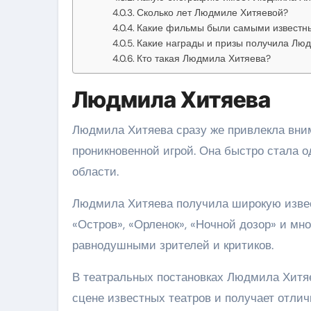
Сколько лет Людмиле Хитяевой?
Какие фильмы были самыми известн
Какие награды и призы получила Лю
Кто такая Людмила Хитяева?
Людмила Хитяева
Людмила Хитяева сразу же привлекла вни
проникновенной игрой. Она быстро стала 
области.
Людмила Хитяева получила широкую извест
«Остров», «Орленок», «Ночной дозор» и мн
равнодушными зрителей и критиков.
В театральных постановках Людмила Хитяе
сцене известных театров и получает отли