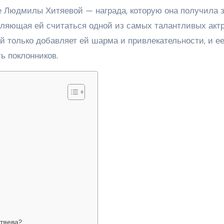
 Людмилы Хитяевой — награда, которую она получила 
оляющая ей считаться одной из самых талантливых акт
 только добавляет ей шарма и привлекательности, и е
ь поклонников.
тяева?