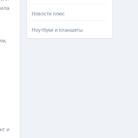
чила
Новости плюс
Ноутбуки и планшеты
ли,
нт и