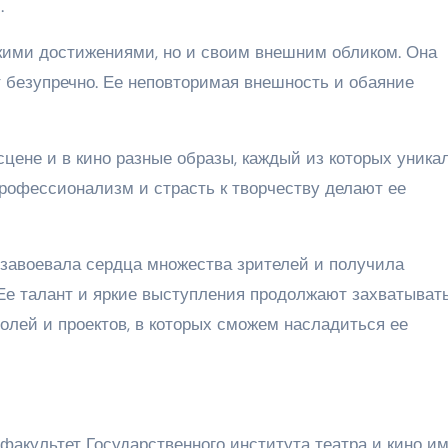
.
скими достижениями, но и своим внешним обликом. Она
т безупречно. Ее неповторимая внешность и обаяние
цене и в кино разные образы, каждый из которых уника
профессионализм и страсть к творчеству делают ее
завоевала сердца множества зрителей и получила
 Ее талант и яркие выступления продолжают захватыват
олей и проектов, в которых сможем насладиться ее
факультет Государственного института театра и кино и