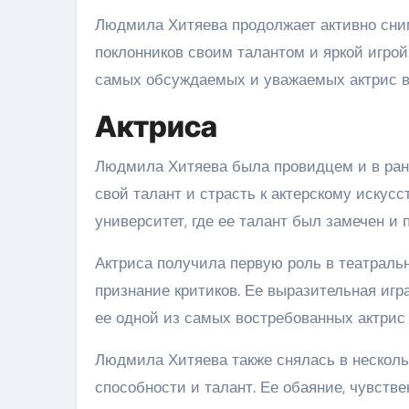
Людмила Хитяева продолжает активно сним
поклонников своим талантом и яркой игрой
самых обсуждаемых и уважаемых актрис в
Актриса
Людмила Хитяева была провидцем и в ранн
свой талант и страсть к актерскому искус
университет, где ее талант был замечен и 
Актриса получила первую роль в театраль
признание критиков. Ее выразительная игр
ее одной из самых востребованных актрис 
Людмила Хитяева также снялась в несколь
способности и талант. Ее обаяние, чувст