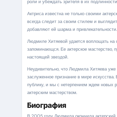
роли и убеждать зрителя в их подлинности
Актриса известна не только своими актер
всегда следит за своим стилем и выгляди
добавляют ей шарма и привлекательности.
Людмиле Хитяевой удается воплощать на с
запоминающся. Ее актерское мастерство, 
настоящей звездой.
Неудивительно, что Людмила Хитяева уже 
заслуженное признание в мире искусства.
публику, и мы с нетерпением ждем новых р
актерским мастерством.
Биография
В 2005 году Людмила окончила актерский 