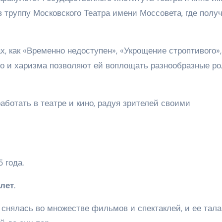
 в труппу Московского Театра имени Моссовета, где полу
 как «Временно недоступен», «Укрощение строптивого»,
во и харизма позволяют ей воплощать разнообразные ро
ботать в театре и кино, радуя зрителей своими
 года.
 лет
.
снялась во множестве фильмов и спектаклей, и ее тала