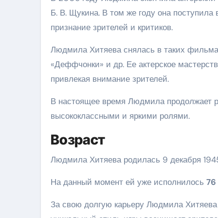
Б. В. Щукина. В том же году она поступила
признание зрителей и критиков.
Людмила Хитяева снялась в таких фильмах,
«Деффчонки» и др. Ее актерское мастерст
привлекая внимание зрителей.
В настоящее время Людмила продолжает ра
высококлассными и яркими ролями.
Возраст
Людмила Хитяева родилась 9 декабря 1945
На данный момент ей уже исполнилось
76
За свою долгую карьеру Людмила Хитяева 