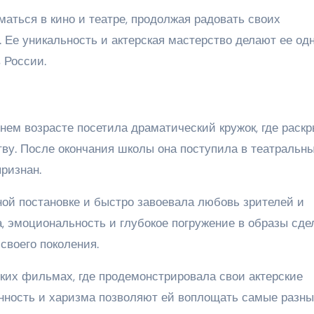
аться в кино и театре, продолжая радовать своих
. Ее уникальность и актерская мастерство делают ее од
 России.
ем возрасте посетила драматический кружок, где раск
ству. После окончания школы она поступила в театральн
признан.
ной постановке и быстро завоевала любовь зрителей и
а, эмоциональность и глубокое погружение в образы сде
своего поколения.
ких фильмах, где продемонстрировала свои актерские
венность и харизма позволяют ей воплощать самые разн