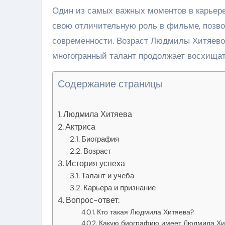
Один из самых важных моментов в карьере
свою отличительную роль в фильме, позв
современности. Возраст Людмилы Хитяевой
многогранный талант продолжает восхищат
Содержание страницы
Людмила Хитяева
Актриса
Биография
Возраст
История успеха
Талант и учеба
Карьера и признание
Вопрос-ответ:
Кто такая Людмила Хитяева?
Какую биографию имеет Людмила Хи