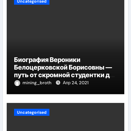
Uncategorised
Биография Вероники
Белоцерковской Борисовны —
путь от скромной студентки до
великолепных достижений в
mining_broth
Апр 24, 2021
карьере
Uncategorised