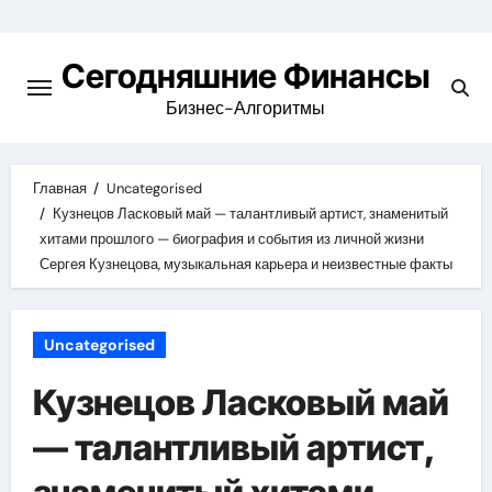
Перейти
к
Сегодняшние Финансы
содержимому
Бизнес-Алгоритмы
Главная
Uncategorised
Кузнецов Ласковый май — талантливый артист, знаменитый
хитами прошлого — биография и события из личной жизни
Сергея Кузнецова, музыкальная карьера и неизвестные факты
Uncategorised
Кузнецов Ласковый май
— талантливый артист,