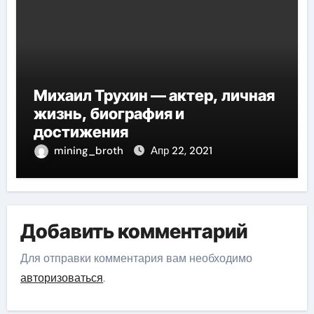
Михаил Трухин — актер, личная
жизнь, биография и
достижения
mining_broth
Апр 22, 2021
Добавить комментарий
Для отправки комментария вам необходимо
авторизоваться
.