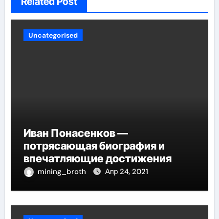
Related Post
Uncategorised
Иван Понасенков —
потрясающая биография и
впечатляющие достижения
mining_broth
Апр 24, 2021