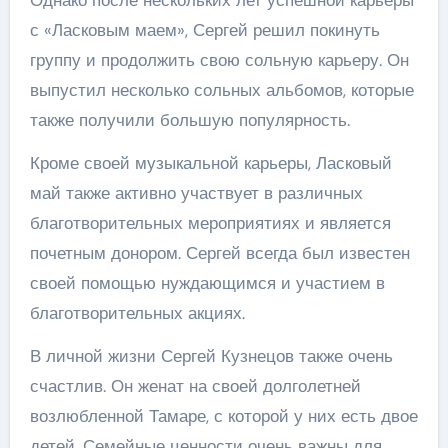
Однако после нескольких лет успешной карьеры
с «Ласковым маем», Сергей решил покинуть
группу и продолжить свою сольную карьеру. Он
выпустил несколько сольных альбомов, которые
также получили большую популярность.
Кроме своей музыкальной карьеры, Ласковый
май также активно участвует в различных
благотворительных мероприятиях и является
почетным донором. Сергей всегда был известен
своей помощью нуждающимся и участием в
благотворительных акциях.
В личной жизни Сергей Кузнецов также очень
счастлив. Он женат на своей долголетней
возлюбленной Тамаре, с которой у них есть двое
детей. Семейные ценности очень важны для