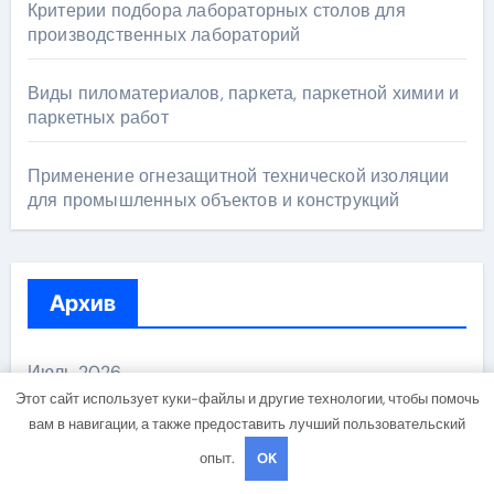
Критерии подбора лабораторных столов для
производственных лабораторий
Виды пиломатериалов, паркета, паркетной химии и
паркетных работ
Применение огнезащитной технической изоляции
для промышленных объектов и конструкций
Архив
Июль 2026
Этот сайт использует куки-файлы и другие технологии, чтобы помочь
вам в навигации, а также предоставить лучший пользовательский
Июнь 2026
опыт.
OK
Май 2026