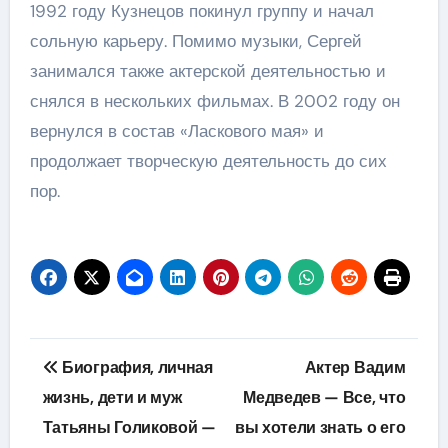
1992 году Кузнецов покинул группу и начал
сольную карьеру. Помимо музыки, Сергей
занимался также актерской деятельностью и
снялся в нескольких фильмах. В 2002 году он
вернулся в состав «Ласкового мая» и
продолжает творческую деятельность до сих
пор.
Навигация
Биография, личная
Актер Вадим
по
жизнь, дети и муж
Медведев — Все, что
Татьяны Голиковой —
вы хотели знать о его
записям