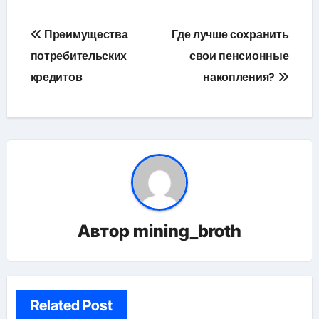
Навигация
Преимущества
Где лучше сохранить
по
потребительских
свои пенсионные
кредитов
накопления?
записям
Автор
mining_broth
Related Post