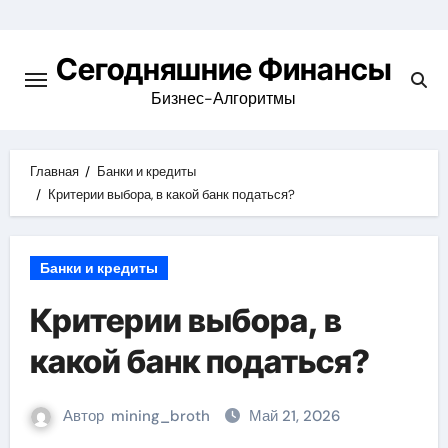
Перейти
к
Сегодняшние Финансы
содержимому
Бизнес-Алгоритмы
Главная
Банки и кредиты
Критерии выбора, в какой банк податься?
Банки и кредиты
Критерии выбора, в
какой банк податься?
Автор
mining_broth
Май 21, 2026