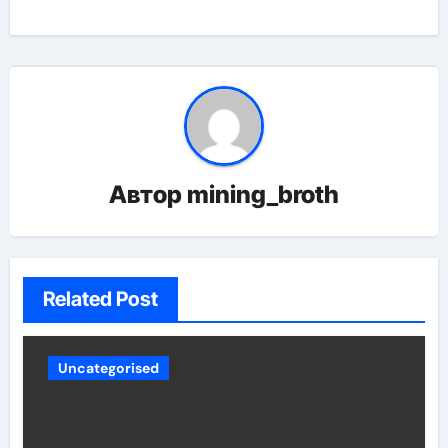
Автор
mining_broth
Related Post
Uncategorised