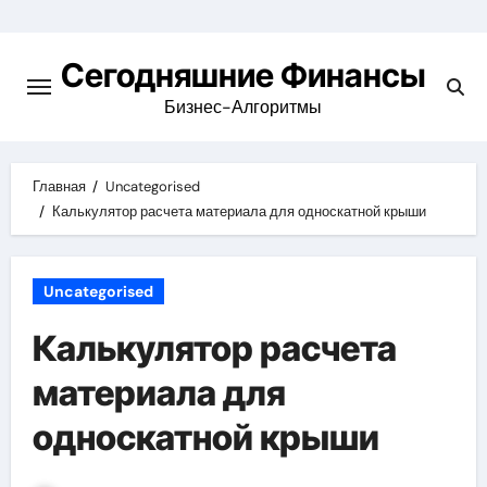
Перейти
к
Сегодняшние Финансы
содержимому
Бизнес-Алгоритмы
Главная
Uncategorised
Калькулятор расчета материала для односкатной крыши
Uncategorised
Калькулятор расчета
материала для
односкатной крыши