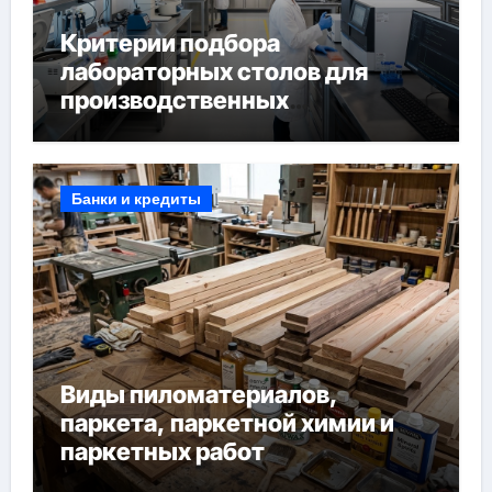
Критерии подбора
лабораторных столов для
производственных
лабораторий
Банки и кредиты
Виды пиломатериалов,
паркета, паркетной химии и
паркетных работ