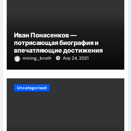
Иван Понасенков —
потрясающая биография и
впечатляющие достижения
mining_broth
Апр 24, 2021
Uncategorised