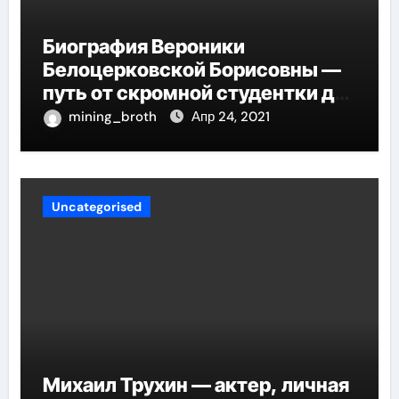
Биография Вероники
Белоцерковской Борисовны —
путь от скромной студентки до
великолепных достижений в
mining_broth
Апр 24, 2021
карьере
Uncategorised
Михаил Трухин — актер, личная