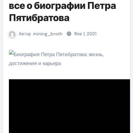
все о биографии Петра
Пятибратова
Автор
mining_broth
Фев 1, 2021