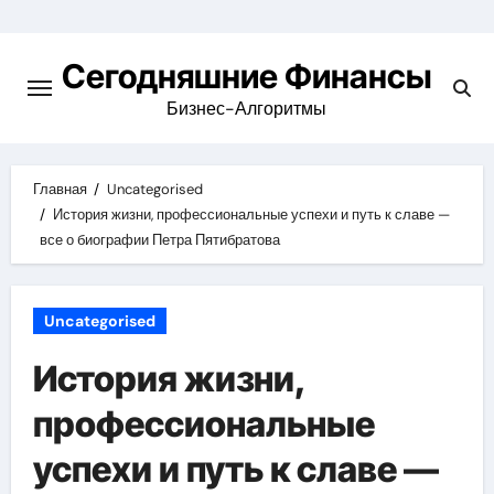
Перейти
к
Сегодняшние Финансы
содержимому
Бизнес-Алгоритмы
Главная
Uncategorised
История жизни, профессиональные успехи и путь к славе —
все о биографии Петра Пятибратова
Uncategorised
История жизни,
профессиональные
успехи и путь к славе —