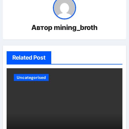
Автор
mining_broth
Related Post
Uncategorised