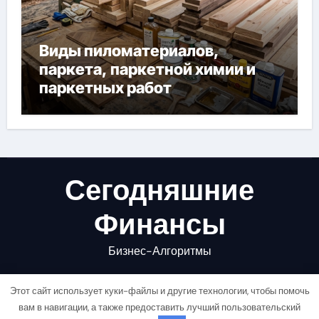
Виды пиломатериалов,
паркета, паркетной химии и
паркетных работ
Сегодняшние
Финансы
Бизнес-Алгоритмы
Этот сайт использует куки-файлы и другие технологии, чтобы помочь
вам в навигации, а также предоставить лучший пользовательский