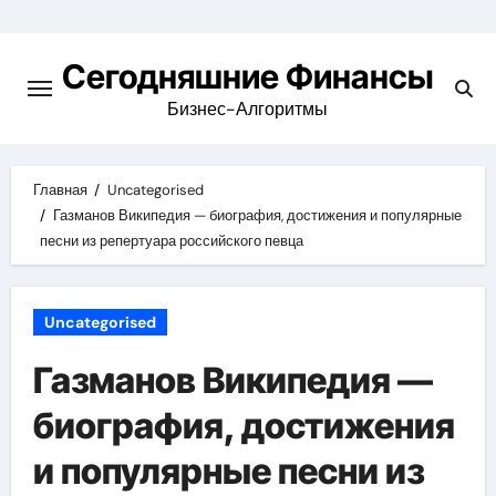
Перейти
к
Сегодняшние Финансы
содержимому
Бизнес-Алгоритмы
Главная
Uncategorised
Газманов Википедия — биография, достижения и популярные
песни из репертуара российского певца
Uncategorised
Газманов Википедия —
биография, достижения
и популярные песни из