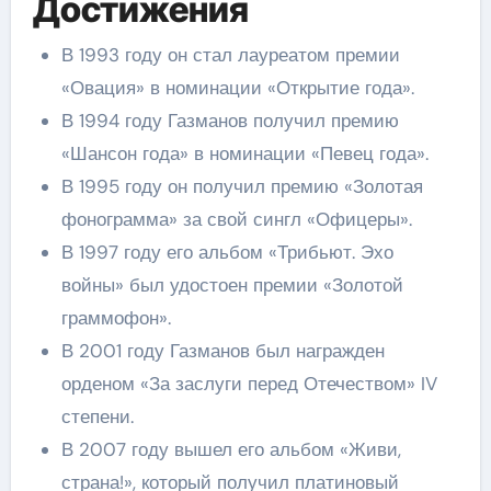
Достижения
В 1993 году он стал лауреатом премии
«Овация» в номинации «Открытие года».
В 1994 году Газманов получил премию
«Шансон года» в номинации «Певец года».
В 1995 году он получил премию «Золотая
фонограмма» за свой сингл «Офицеры».
В 1997 году его альбом «Трибьют. Эхо
войны» был удостоен премии «Золотой
граммофон».
В 2001 году Газманов был награжден
орденом «За заслуги перед Отечеством» IV
степени.
В 2007 году вышел его альбом «Живи,
страна!», который получил платиновый