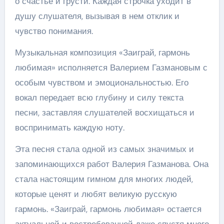
о счастье и грусти. Каждая строчка уходит в
душу слушателя, вызывая в нем отклик и
чувство понимания.
Музыкальная композиция «Заиграй, гармонь
любимая» исполняется Валерием Газмановым с
особым чувством и эмоциональностью. Его
вокал передает всю глубину и силу текста
песни, заставляя слушателей восхищаться и
воспринимать каждую ноту.
Эта песня стала одной из самых значимых и
запоминающихся работ Валерия Газманова. Она
стала настоящим гимном для многих людей,
которые ценят и любят великую русскую
гармонь. «Заиграй, гармонь любимая» остается