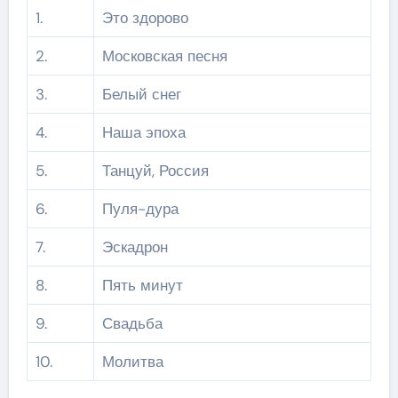
1.
Это здорово
2.
Московская песня
3.
Белый снег
4.
Наша эпоха
5.
Танцуй, Россия
6.
Пуля-дура
7.
Эскадрон
8.
Пять минут
9.
Свадьба
10.
Молитва