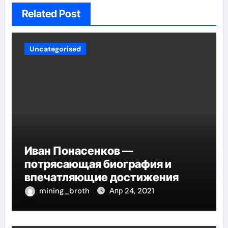
Related Post
Uncategorised
Иван Понасенков —
потрясающая биография и
впечатляющие достижения
mining_broth
Апр 24, 2021