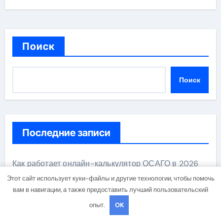
Поиск
Поиск
Последние записи
Как работает онлайн-калькулятор ОСАГО в 2026
году
Этот сайт использует куки-файлы и другие технологии, чтобы помочь
вам в навигации, а также предоставить лучший пользовательский
Обзор функциональных возможностей ремонтной
опыт.
OK
станции 3 в 1