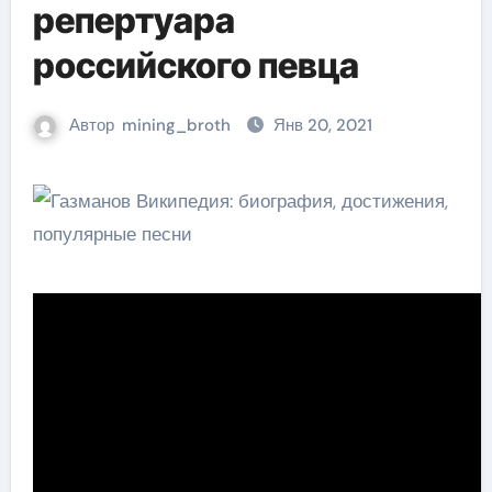
репертуара
российского певца
Автор
mining_broth
Янв 20, 2021