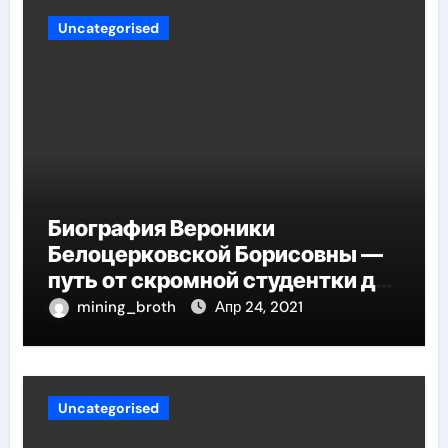
Uncategorised
Биография Вероники
Белоцерковской Борисовны —
путь от скромной студентки до
великолепных достижений в
mining_broth
Апр 24, 2021
карьере
Uncategorised