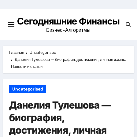
Перейти
к
Сегодняшние Финансы
содержимому
Бизнес-Алгоритмы
Главная
Uncategorised
Данелия Тулешова — биография, достижения, личная жизнь.
Новости и статьи
Uncategorised
Данелия Тулешова —
биография,
достижения, личная