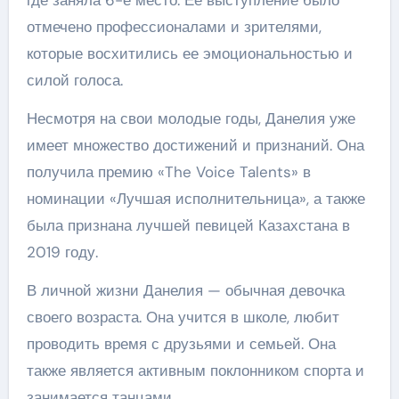
где заняла 6-е место. Ее выступление было
отмечено профессионалами и зрителями,
которые восхитились ее эмоциональностью и
силой голоса.
Несмотря на свои молодые годы, Данелия уже
имеет множество достижений и признаний. Она
получила премию «The Voice Talents» в
номинации «Лучшая исполнительница», а также
была признана лучшей певицей Казахстана в
2019 году.
В личной жизни Данелия — обычная девочка
своего возраста. Она учится в школе, любит
проводить время с друзьями и семьей. Она
также является активным поклонником спорта и
занимается танцами.