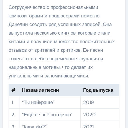
Сотрудничество с профессиональными
композиторами и продюсерами помогло
Данелии создать ряд успешных записей. Она
выпустила несколько синглов, которые стали
хитами и получили множество положительных
отзывов от зрителей и критиков. Ее песни
сочетают в себе современные звучания и
национальные мотивы, что делает их
уникальными и запоминающимися.
#
Название песни
Год выпуска
1
“Ты найкраще”
2019
2
“Ещё не всё потеряно”
2020
3
“Кара кім?”
2021