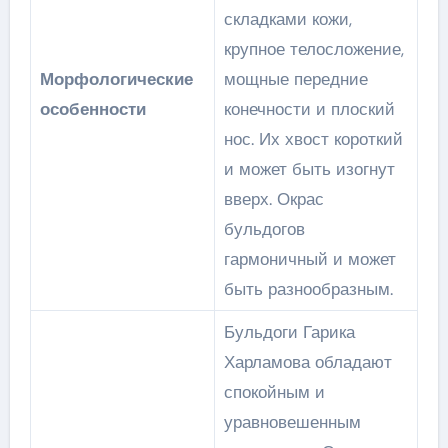
складками кожи,
крупное телосложение,
Морфологические
мощные передние
особенности
конечности и плоский
нос. Их хвост короткий
и может быть изогнут
вверх. Окрас
бульдогов
гармоничный и может
быть разнообразным.
Бульдоги Гарика
Харламова обладают
спокойным и
уравновешенным