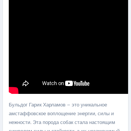
Бульдог Гарик Харламов – это уникальное
амстаффовское воплощение энергии, силы и
нежности. Эта порода собак стала настоящим
символом силы и стойкости, а их незаменимый