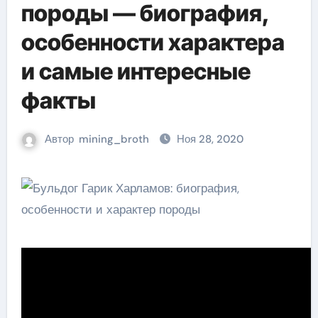
породы — биография,
особенности характера
и самые интересные
факты
Автор
mining_broth
Ноя 28, 2020