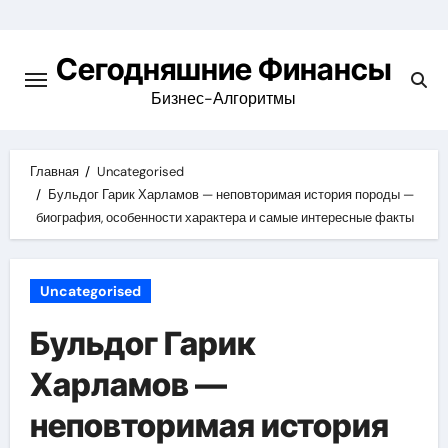
Перейти
к
Сегодняшние Финансы
содержимому
Бизнес-Алгоритмы
Главная
Uncategorised
Бульдог Гарик Харламов — неповторимая история породы —
биография, особенности характера и самые интересные факты
Uncategorised
Бульдог Гарик
Харламов —
неповторимая история