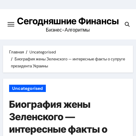
Перейти
к
Сегодняшние Финансы
содержимому
Бизнес-Алгоритмы
Главная
Uncategorised
Биография жены Зеленского — интересные факты о супруге
президента Украины
Uncategorised
Биография жены
Зеленского —
интересные факты о