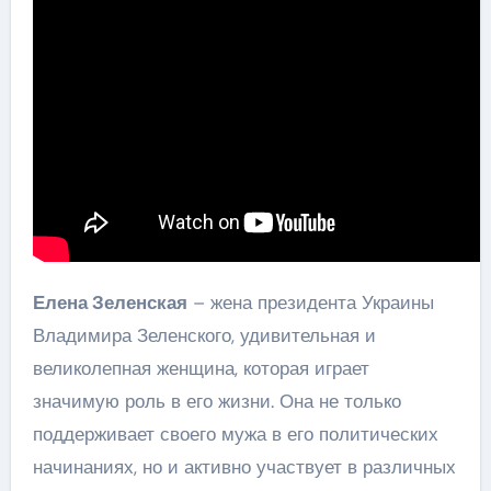
Елена Зеленская
– жена президента Украины
Владимира Зеленского, удивительная и
великолепная женщина, которая играет
значимую роль в его жизни. Она не только
поддерживает своего мужа в его политических
начинаниях, но и активно участвует в различных