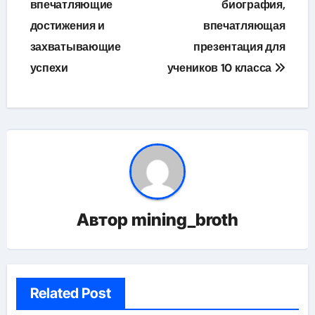
впечатляющие
биография,
достижения и
впечатляющая
захватывающие
презентация для
успехи
учеников 10 класса
Автор
mining_broth
Related Post