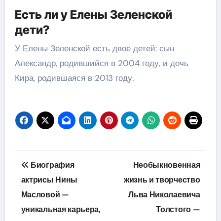
Есть ли у Елены Зеленской
дети?
У Елены Зеленской есть двое детей: сын
Александр, родившийся в 2004 году, и дочь
Кира, родившаяся в 2013 году.
Навигация
Биография
Необыкновенная
по
актрисы Нины
жизнь и творчество
Масловой —
Льва Николаевича
записям
уникальная карьера,
Толстого —