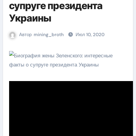
супруге президента
Украины
Автор
mining_broth
Июл 10, 2020