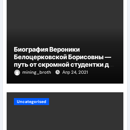
Биография Вероники
Белоцерковской Борисовны —
путь от скромной студентки до
великолепных достижений в
mining_broth
Апр 24, 2021
карьере
Uncategorised