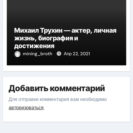
Михаил Трухин — актер, личная
жизнь, биография и
достижения
mining_broth
Апр 22, 2021
Добавить комментарий
Для отправки комментария вам необходимо
авторизоваться
.