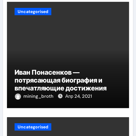
Uncategorised
Иван Понасенков —
потрясающая биография и
впечатляющие достижения
mining_broth
Апр 24, 2021
Uncategorised