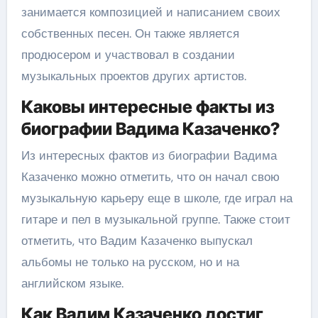
занимается композицией и написанием своих
собственных песен. Он также является
продюсером и участвовал в создании
музыкальных проектов других артистов.
Каковы интересные факты из
биографии Вадима Казаченко?
Из интересных фактов из биографии Вадима
Казаченко можно отметить, что он начал свою
музыкальную карьеру еще в школе, где играл на
гитаре и пел в музыкальной группе. Также стоит
отметить, что Вадим Казаченко выпускал
альбомы не только на русском, но и на
английском языке.
Как Вадим Казаченко достиг