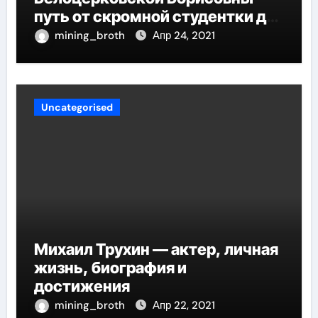
путь от скромной студентки до
великолепных достижений в
mining_broth
Апр 24, 2021
карьере
Uncategorised
Михаил Трухин — актер, личная
жизнь, биография и
достижения
mining_broth
Апр 22, 2021