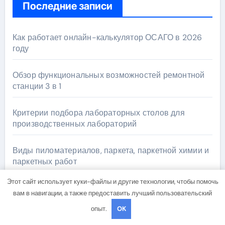
Последние записи
Как работает онлайн-калькулятор ОСАГО в 2026
году
Обзор функциональных возможностей ремонтной
станции 3 в 1
Критерии подбора лабораторных столов для
производственных лабораторий
Виды пиломатериалов, паркета, паркетной химии и
паркетных работ
Этот сайт использует куки-файлы и другие технологии, чтобы помочь
Применение огнезащитной технической изоляции
вам в навигации, а также предоставить лучший пользовательский
для промышленных объектов и конструкций
опыт.
OK