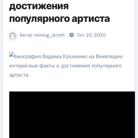
достижения
популярного артиста
Автор
mining_broth
Окт 20, 2020