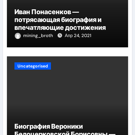
Иван Понасенков —
потрясающая биография и
впечатляющие достижения
mining_broth
Апр 24, 2021
Uncategorised
Биография Вероники
Белоцерковской Борисовны —