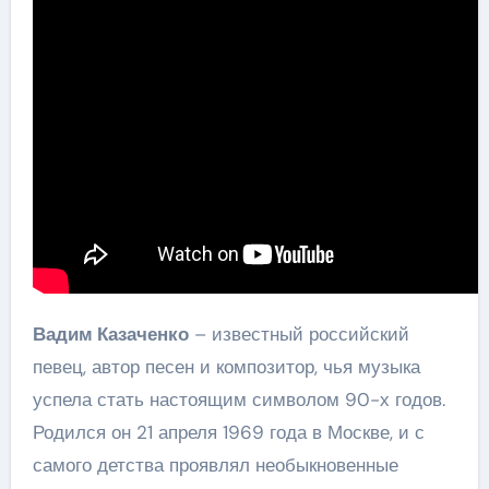
Вадим Казаченко
– известный российский
певец, автор песен и композитор, чья музыка
успела стать настоящим символом 90-х годов.
Родился он 21 апреля 1969 года в Москве, и с
самого детства проявлял необыкновенные