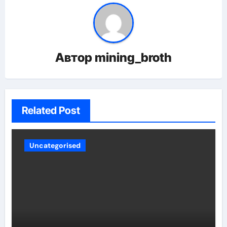
Автор
mining_broth
Related Post
Uncategorised