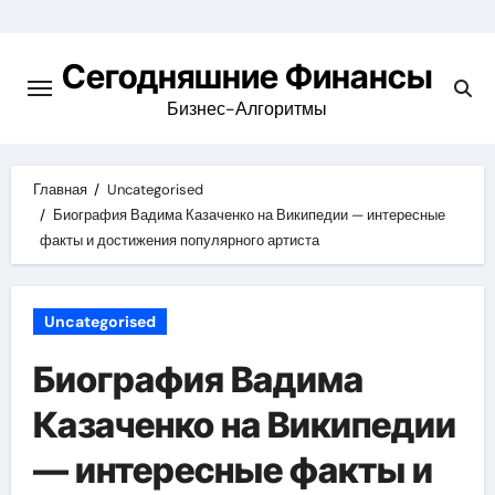
Перейти
к
Сегодняшние Финансы
содержимому
Бизнес-Алгоритмы
Главная
Uncategorised
Биография Вадима Казаченко на Википедии — интересные
факты и достижения популярного артиста
Uncategorised
Биография Вадима
Казаченко на Википедии
— интересные факты и