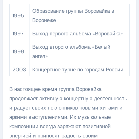
Образование группы Воровайка в
1995
Воронеже
1997
Выход первого альбома «Воровайка»
Выход второго альбома «Белый
1999
ангел»
2003
Концертное турне по городам России
В настоящее время группа Воровайка
продолжает активную концертную деятельность
и радует своих поклонников новыми хитами и
яркими выступлениями. Их музыкальные
композиции всегда заряжают позитивной
энергией и приносят радость своим