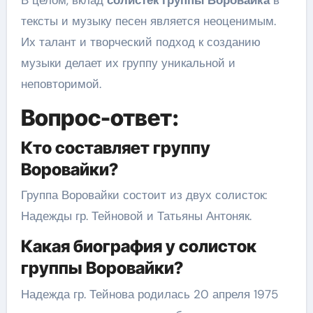
В целом, вклад
солистек группы Воровайка
в
тексты и музыку песен является неоценимым.
Их талант и творческий подход к созданию
музыки делает их группу уникальной и
неповторимой.
Вопрос-ответ:
Кто составляет группу
Воровайки?
Группа Воровайки состоит из двух солисток:
Надежды гр. Тейновой и Татьяны Антоняк.
Какая биография у солисток
группы Воровайки?
Надежда гр. Тейнова родилась 20 апреля 1975