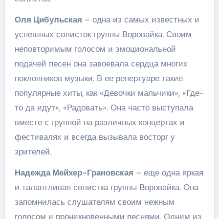
Оля Цибульская
– одна из самых известных и
успешных солисток группы Воровайка. Своим
неповторимым голосом и эмоциональной
подачей песен она завоевала сердца многих
поклонников музыки. В ее репертуаре такие
популярные хиты, как «Девочки мальчики», «Где-
то да идут», «Радовать». Она часто выступала
вместе с группой на различных концертах и
фестивалях и всегда вызывала восторг у
зрителей.
Надежда Мейхер-Грановская
– еще одна яркая
и талантливая солистка группы Воровайка. Она
запомнилась слушателям своим нежным
голосом и проникновенными песнями. Одним из