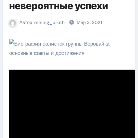
невероятные успехи
Автор
mining_broth
Мар 3, 2021