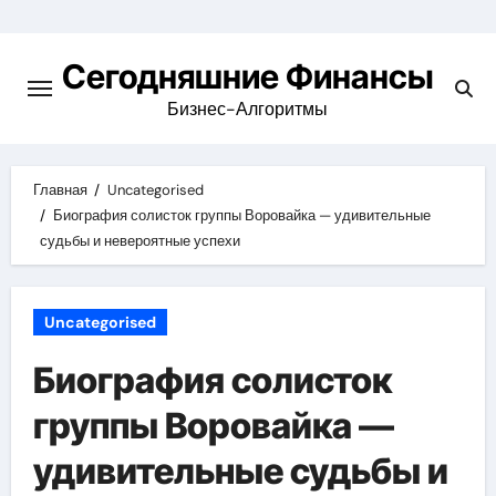
Перейти
к
Сегодняшние Финансы
содержимому
Бизнес-Алгоритмы
Главная
Uncategorised
Биография солисток группы Воровайка — удивительные
судьбы и невероятные успехи
Uncategorised
Биография солисток
группы Воровайка —
удивительные судьбы и