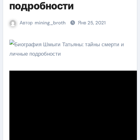
подробности
Автор
mining_broth
Янв 25, 2021