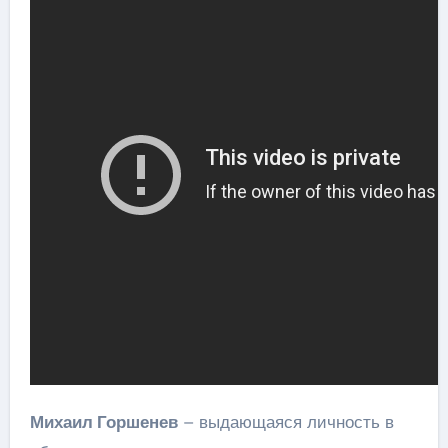
Михаил Горшенев
– выдающаяся личность в