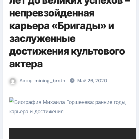
лет до великих успехов –
непревзойденная
карьера «Бригады» и
заслуженные
достижения культового
актера
Автор
mining_broth
Май 26, 2020