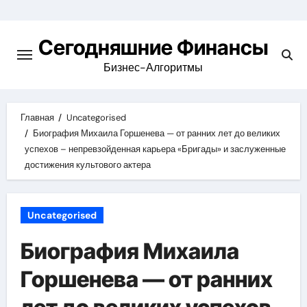
Перейти
к
Сегодняшние Финансы
содержимому
Бизнес-Алгоритмы
Главная
Uncategorised
Биография Михаила Горшенева — от ранних лет до великих
успехов – непревзойденная карьера «Бригады» и заслуженные
достижения культового актера
Uncategorised
Биография Михаила
Горшенева — от ранних