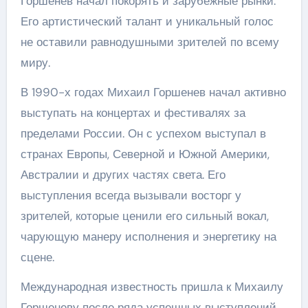
Горшенев начал покорять и зарубежные рынки.
Его артистический талант и уникальный голос
не оставили равнодушными зрителей по всему
миру.
В 1990-х годах Михаил Горшенев начал активно
выступать на концертах и фестивалях за
пределами России. Он с успехом выступал в
странах Европы, Северной и Южной Америки,
Австралии и других частях света. Его
выступления всегда вызывали восторг у
зрителей, которые ценили его сильный вокал,
чарующую манеру исполнения и энергетику на
сцене.
Международная известность пришла к Михаилу
Горшеневу после ряда успешных выступлений