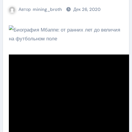
Автор
mining_broth
Дек 26, 2020