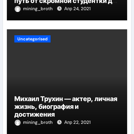
путь от скромной студентки до
великолепных достижений в
mining_broth
Апр 24, 2021
карьере
Uncategorised
Михаил Трухин — актер, личная
жизнь, биография и
достижения
mining_broth
Апр 22, 2021