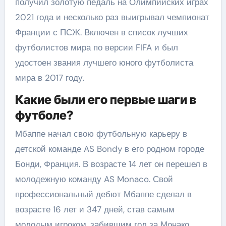
получил золотую педаль на Олимпийских играх
2021 года и несколько раз выигрывал чемпионат
Франции с ПСЖ. Включен в список лучших
футболистов мира по версии FIFA и был
удостоен звания лучшего юного футболиста
мира в 2017 году.
Какие были его первые шаги в
футболе?
Мбаппе начал свою футбольную карьеру в
детской команде AS Bondy в его родном городе
Бонди, Франция. В возрасте 14 лет он перешел в
молодежную команду AS Monaco. Свой
профессиональный дебют Мбаппе сделал в
возрасте 16 лет и 347 дней, став самым
молодым игроком, забившим гол за Монако.