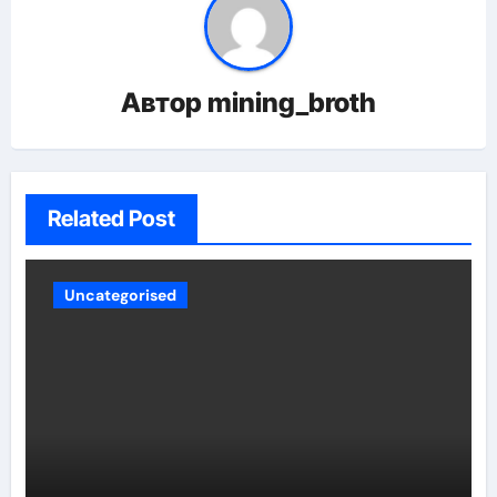
Автор
mining_broth
Related Post
Uncategorised