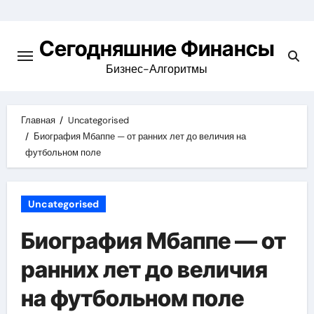
Перейти
к
Сегодняшние Финансы
содержимому
Бизнес-Алгоритмы
Главная
Uncategorised
Биография Мбаппе — от ранних лет до величия на
футбольном поле
Uncategorised
Биография Мбаппе — от
ранних лет до величия
на футбольном поле