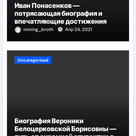
Иван Понасенков —
потрясающая биография и
впечатляющие достижения
mining_broth
Апр 24, 2021
Uncategorised
Биография Вероники
Белоцерковской Борисовны —