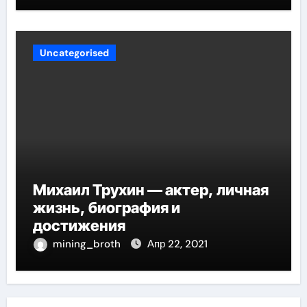
карьере
Uncategorised
Михаил Трухин — актер, личная
жизнь, биография и
достижения
mining_broth
Апр 22, 2021