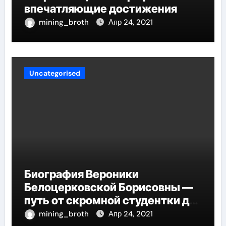
впечатляющие достижения
mining_broth
Апр 24, 2021
Uncategorised
Биография Вероники
Белоцерковской Борисовны —
путь от скромной студентки до
великолепных достижений в
mining_broth
Апр 24, 2021