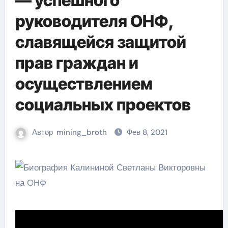
— успешного
руководителя ОНФ,
славящейся защитой
прав граждан и
осуществлением
социальных проектов
Автор
mining_broth
Фев 8, 2021