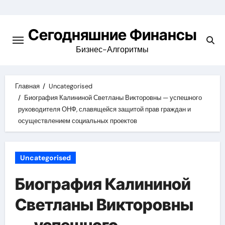
Перейти
к
Сегодняшние Финансы
содержимому
Бизнес-Алгоритмы
Главная
Uncategorised
Биография Калининой Светланы Викторовны — успешного
руководителя ОНФ, славящейся защитой прав граждан и
осуществлением социальных проектов
Uncategorised
Биография Калининой
Светланы Викторовны