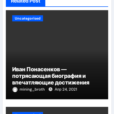
Related Post
Uncategorised
Иван Понасенков —
потрясающая биография и
впечатляющие достижения
mining_broth
Апр 24, 2021