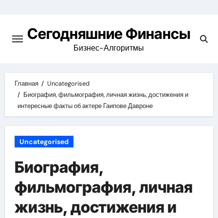
Перейти
к
Сегодняшние Финансы
содержимому
Бизнес-Алгоритмы
Главная
Uncategorised
Биография, фильмография, личная жизнь, достижения и
интересные факты об актере Гаипове Давроне
Uncategorised
Биография,
фильмография, личная
жизнь, достижения и