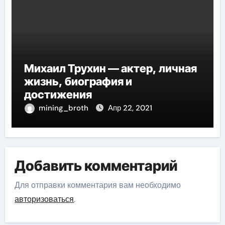
Михаил Трухин — актер, личная
жизнь, биография и
достижения
mining_broth
Апр 22, 2021
Добавить комментарий
Для отправки комментария вам необходимо
авторизоваться
.