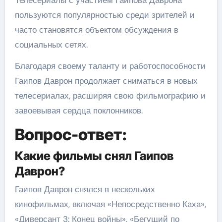
Телесериалы с участием Гаипова Даврона
пользуются популярностью среди зрителей и
часто становятся объектом обсуждения в
социальных сетях.
Благодаря своему таланту и работоспособности
Гаипов Даврон продолжает сниматься в новых
телесериалах, расширяя свою фильмографию и
завоевывая сердца поклонников.
Вопрос-ответ:
Какие фильмы снял Гаипов
Даврон?
Гаипов Даврон снялся в нескольких
кинофильмах, включая «Непосредственно Каха»,
«Диверсант 3: Конец войны», «Бегущий по