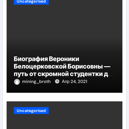
Uncategorised
Биография Вероники
Белоцерковской Борисовны —
путь от скромной студентки до
великолепных достижений в
mining_broth
Апр 24, 2021
карьере
Uncategorised