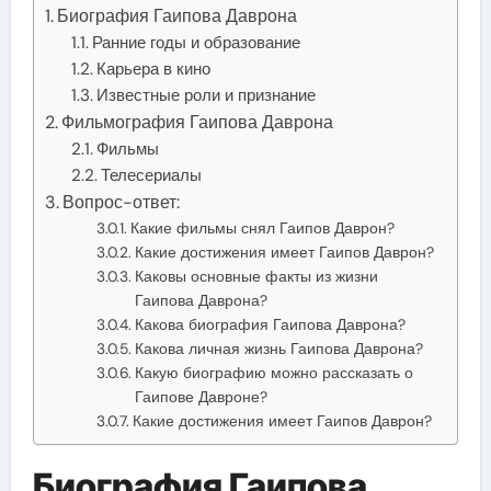
Биография Гаипова Даврона
Ранние годы и образование
Карьера в кино
Известные роли и признание
Фильмография Гаипова Даврона
Фильмы
Телесериалы
Вопрос-ответ:
Какие фильмы снял Гаипов Даврон?
Какие достижения имеет Гаипов Даврон?
Каковы основные факты из жизни
Гаипова Даврона?
Какова биография Гаипова Даврона?
Какова личная жизнь Гаипова Даврона?
Какую биографию можно рассказать о
Гаипове Давроне?
Какие достижения имеет Гаипов Даврон?
Биография Гаипова