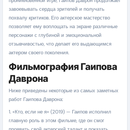
проникновенной игре, Гаипов Даврон продолжает
завоевывать сердца зрителей и получать
похвалу критиков. Его актерское мастерство
позволяет ему воплощать на экране различные
персонажи с глубиной и эмоциональной
отзывчивостью, что делает его выдающимся
актером своего поколения.
Фильмография Гаипова
Даврона
Ниже приведены некоторые из самых заметных
работ Гаипова Даврона:
1. «Кто, если не я» (2019) — Гаипов исполнил
главную роль в этом фильме, где он смог
проявить свой актерский талант и показать