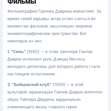
Фильмы
Фильмография Гаипова Даврона впечатляет. За
время своей карьеры актер успел сняться во
множестве фильмов, насытивших мировое
кинематографическое пространство. Вот
некоторые из них:
1. “Семь”
(1995) — в этом триллере Гаипов
Даврон исполнил роль Дэвида Миллса,
молодого детектива, для которого работа стала
настоящим испытанием.
2. “Бойцовский клуб”
(1999) — в этой
культовой экранизации Гаипов Даврон воплотил
образ Тайлера Дёрдена, кардинально
изменяющего жизнь главного героя.