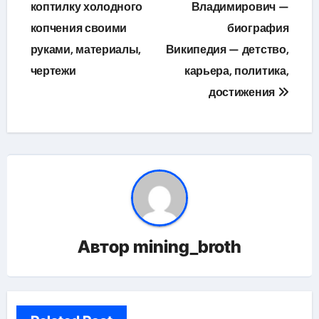
по
коптилку холодного
Владимирович —
копчения своими
биография
записям
руками, материалы,
Википедия — детство,
чертежи
карьера, политика,
достижения
Автор
mining_broth