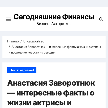
Перейти
к
Сегодняшние Финансы
содержимому
Бизнес-Алгоритмы
Главная
Uncategorised
Анастасия Заворотнюк — интересные факты о жизни актрисы
и последние новости на сегодня
Uncategorised
Анастасия Заворотнюк
— интересные факты о
жизни актрисы и