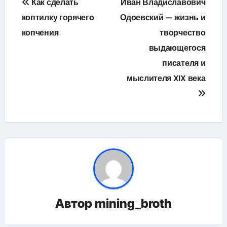
Как сделать
Иван Владиславович
по
коптилку горячего
Одоевский — жизнь и
копчения
творчество
записям
выдающегося
писателя и
мыслителя XIX века
Автор
mining_broth