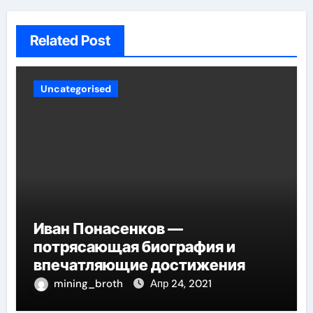
Related Post
Uncategorised
Иван Понасенков —
потрясающая биография и
впечатляющие достижения
mining_broth
Апр 24, 2021