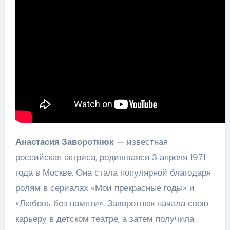
Анастасия Заворотнюк
— известная
российская актриса, родившаяся 3 апреля 1971
года в Москве. Она стала популярной благодаря
ролям в сериалах «Мои прекрасные годы» и
«Любовь без памяти». Заворотнюк начала свою
карьеру в детском театре, а затем получила