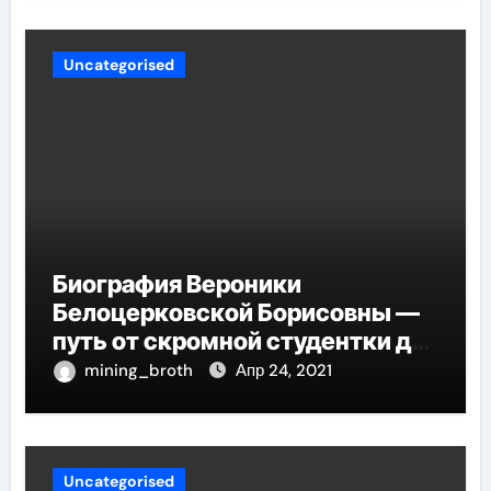
Uncategorised
Биография Вероники
Белоцерковской Борисовны —
путь от скромной студентки до
великолепных достижений в
mining_broth
Апр 24, 2021
карьере
Uncategorised