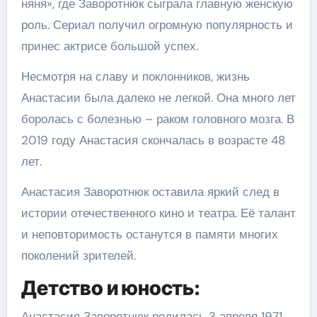
няня», где Заворотнюк сыграла главную женскую
роль. Сериал получил огромную популярность и
принес актрисе большой успех.
Несмотря на славу и поклонников, жизнь
Анастасии была далеко не легкой. Она много лет
боролась с болезнью – раком головного мозга. В
2019 году Анастасия скончалась в возрасте 48
лет.
Анастасия Заворотнюк оставила яркий след в
истории отечественного кино и театра. Её талант
и неповторимость останутся в памяти многих
поколений зрителей.
Детство и юность:
Анастасия Заворотнюк родилась 3 апреля 1971