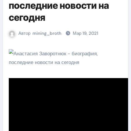
последние новости на
сегодня
Автор
mining_broth
Мар 19, 2021