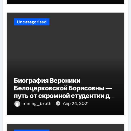
Uncategorised
Биография Вероники
Белоцерковской Борисовны —
путь от скромной студентки до
великолепных достижений в
mining_broth
Апр 24, 2021
карьере