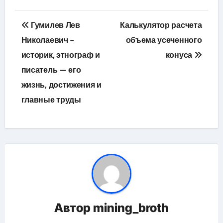
Навигация
Гумилев Лев
Калькулятор расчета
по
Николаевич −
объема усеченного
историк, этнограф и
конуса
записям
писатель — его
жизнь, достижения и
главные труды
Автор
mining_broth