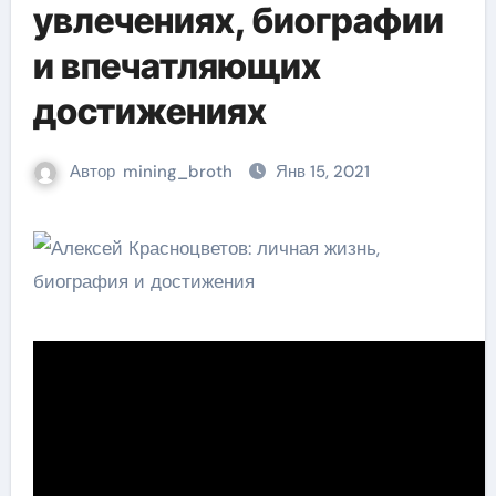
увлечениях, биографии
и впечатляющих
достижениях
Автор
mining_broth
Янв 15, 2021