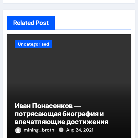
Related Post
Uncategorised
Иван Понасенков —
потрясающая биография и
впечатляющие достижения
mining_broth
Апр 24, 2021