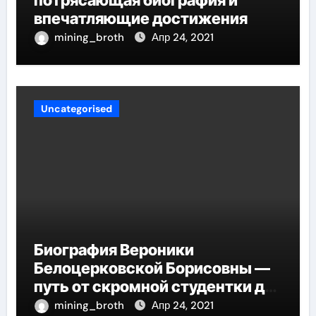
впечатляющие достижения
mining_broth
Апр 24, 2021
Uncategorised
Биография Вероники
Белоцерковской Борисовны —
путь от скромной студентки до
великолепных достижений в
mining_broth
Апр 24, 2021