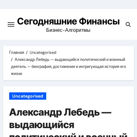
Перейти
к
Сегодняшние Финансы
содержимому
Бизнес-Алгоритмы
Главная
Uncategorised
Александр Лебедь — выдающийся политический и военный
деятель — биография, достижения и интригующая история его
жизни
Uncategorised
Александр Лебедь —
выдающийся