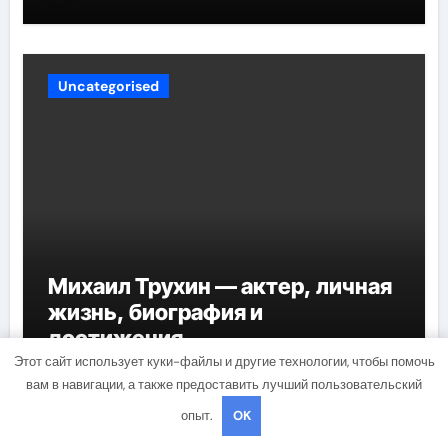
карьере
Uncategorised
Михаил Трухин — актер, личная
жизнь, биография и
достижения
Этот сайт использует куки-файлы и другие технологии, чтобы помочь
mining_broth
Апр 22, 2021
вам в навигации, а также предоставить лучший пользовательский
опыт.
OK