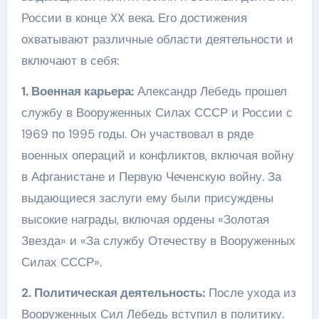
России в конце XX века. Его достижения
охватывают различные области деятельности и
включают в себя:
1. Военная карьера:
Александр Лебедь прошел
службу в Вооруженных Силах СССР и России с
1969 по 1995 годы. Он участвовал в ряде
военных операций и конфликтов, включая войну
в Афганистане и Первую Чеченскую войну. За
выдающиеся заслуги ему были присуждены
высокие награды, включая ордены «Золотая
Звезда» и «За службу Отечеству в Вооруженных
Силах СССР».
2. Политическая деятельность:
После ухода из
Вооруженных Сил Лебедь вступил в политику.