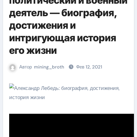
политический и военный
деятель — биография,
достижения и
интригующая история
его жизни
Автор
mining_broth
Фев 12, 2021