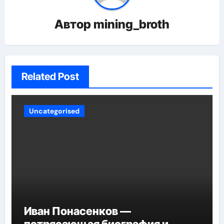
Автор
mining_broth
Related Post
Uncategorised
Иван Понасенков —
потрясающая биография и