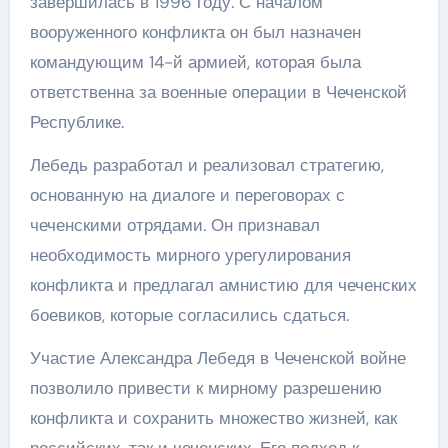
завершилась в 1996 году. С началом
вооруженного конфликта он был назначен
командующим 14-й армией, которая была
ответственна за военные операции в Чеченской
Республике.
Лебедь разработал и реализовал стратегию,
основанную на диалоге и переговорах с
чеченскими отрядами. Он признавал
необходимость мирного урегулирования
конфликта и предлагал амнистию для чеченских
боевиков, которые согласились сдаться.
Участие Александра Лебедя в Чеченской войне
позволило привести к мирному разрешению
конфликта и сохранить множество жизней, как
российских, так и чеченских. Его подход к