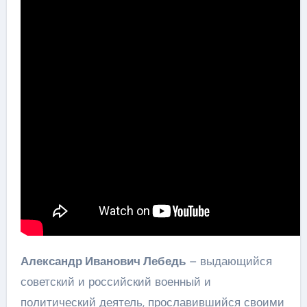
Александр Иванович Лебедь
– выдающийся
советский и российский военный и
политический деятель, прославившийся своими