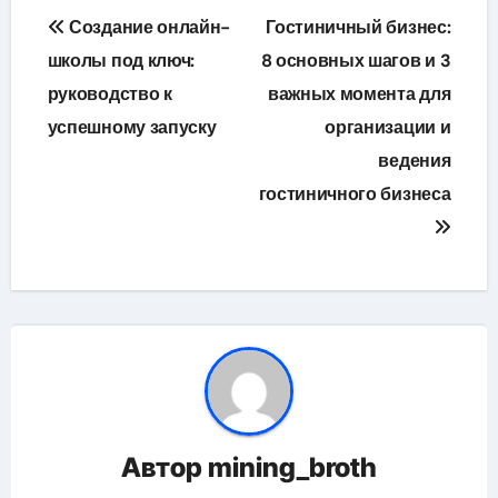
Навигация
Создание онлайн-
Гостиничный бизнес:
по
школы под ключ:
8 основных шагов и 3
руководство к
важных момента для
записям
успешному запуску
организации и
ведения
гостиничного бизнеса
Автор
mining_broth