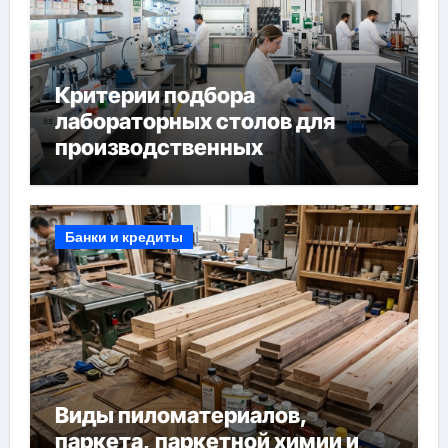
Критерии подбора
лабораторных столов для
производственных
лабораторий
Банки и кредиты
Виды пиломатериалов,
паркета, паркетной химии и