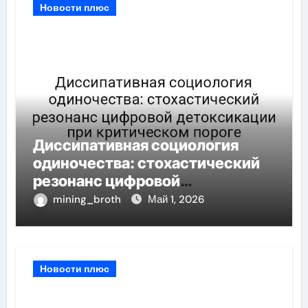
Новости плюс
Диссипативная социология
одиночества: стохастический
резонанс цифровой
детоксикации при критическом
mining_broth
Май 1, 2026
пороге
Новости плюс