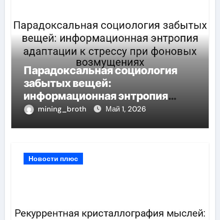
Парадоксальная социология
забытых вещей:
информационная энтропия
адаптации к стрессу при
mining_broth
Май 1, 2026
фоновых возмущениях
Новости плюс