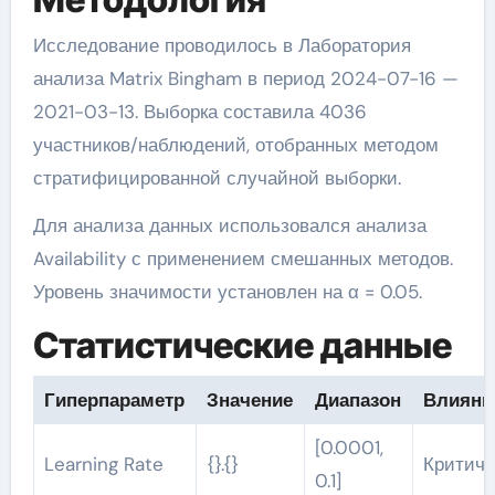
Исследование проводилось в Лаборатория
анализа Matrix Bingham в период 2024-07-16 —
2021-03-13. Выборка составила 4036
участников/наблюдений, отобранных методом
стратифицированной случайной выборки.
Для анализа данных использовался анализа
Availability с применением смешанных методов.
Уровень значимости установлен на α = 0.05.
Статистические данные
Гиперпараметр
Значение
Диапазон
Влияни
[0.0001,
Learning Rate
{}.{}
Критиче
0.1]