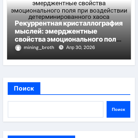
Рекуррентная кристаллография
мыслей: эмерджентные
свойства эмоционального поля
при воздействии
mining_broth
Апр 30, 2026
детерминированного хаоса
Поиск
Поиск