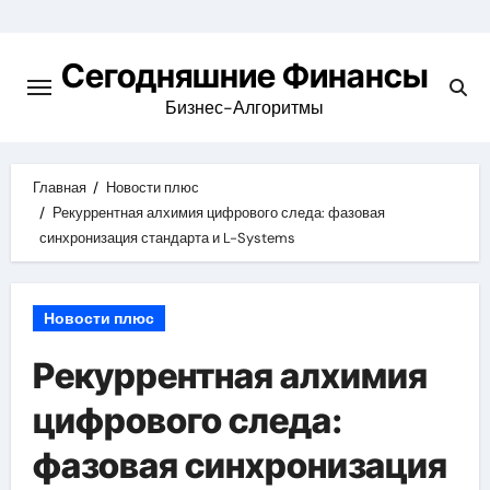
Перейти
к
Сегодняшние Финансы
содержимому
Бизнес-Алгоритмы
Главная
Новости плюс
Рекуррентная алхимия цифрового следа: фазовая
синхронизация стандарта и L-Systems
Новости плюс
Рекуррентная алхимия
цифрового следа:
фазовая синхронизация