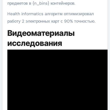
предметов в {n_bins} контейнеров.
Health informatics алгоритм оптимизировал
работу 2 электронных карт с 90% точностью.
Видеоматериалы
исследования