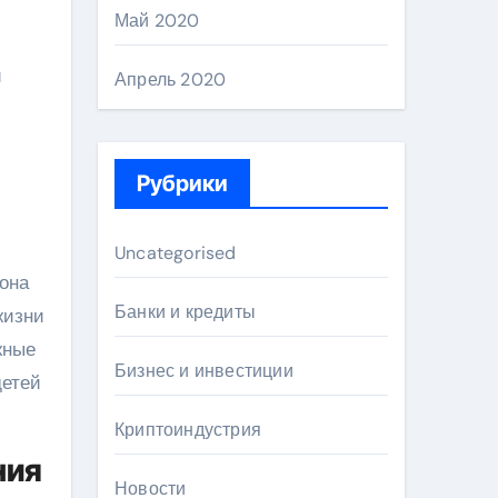
Май 2020
й
Апрель 2020
Рубрики
Uncategorised
зона
Банки и кредиты
жизни
жные
Бизнес и инвестиции
детей
Криптоиндустрия
ния
Новости