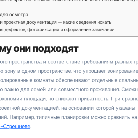
 для осмотра
и проектная документация — какие сведения искать
ция дефектов, фотофиксация и оформление замечаний
му они подходят
 зону в одном пространстве, что упрощает зонирование
олированные комнаты обеспечивают отдельные спальн
то важно для семей или совместного проживания. Смеж
экономии площади, но снижают приватность. При сравн
роектной документацией, на основании которой указаны
ий. Например, типичные планировки можно сравнить на
м-Стрешневе
.