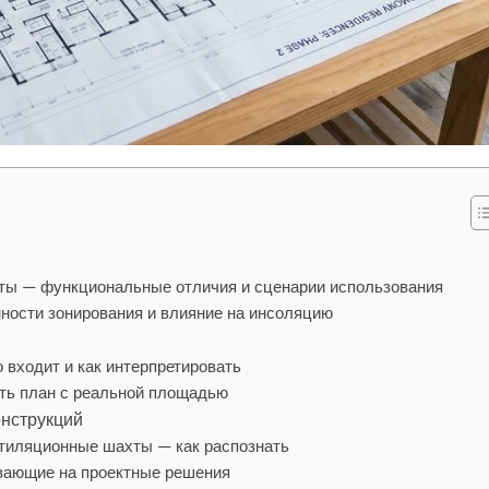
ты — функциональные отличия и сценарии использования
ности зонирования и влияние на инсоляцию
 входит и как интерпретировать
ить план с реальной площадью
онструкций
нтиляционные шахты — как распознать
ывающие на проектные решения