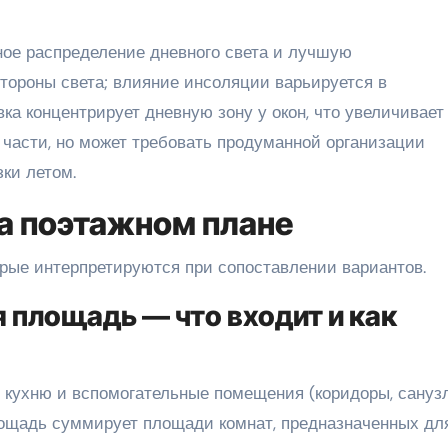
ое распределение дневного света и лучшую
стороны света; влияние инсоляции варьируется в
ка концентрирует дневную зону у окон, что увеличивает
части, но может требовать продуманной организации
зки летом.
а поэтажном плане
рые интерпретируются при сопоставлении вариантов.
 площадь — что входит и как
кухню и вспомогательные помещения (коридоры, сануз
лощадь суммирует площади комнат, предназначенных дл