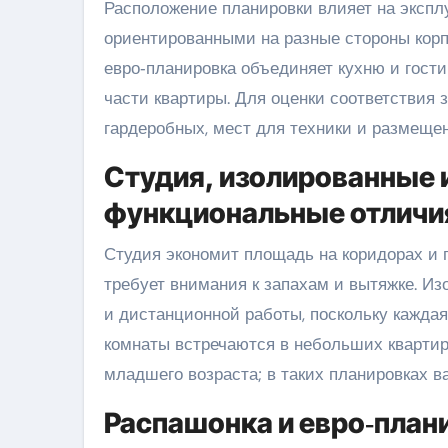
Расположение планировки влияет на экспл
ориентированными на разные стороны корпу
евро‑планировка объединяет кухню и гост
части квартиры. Для оценки соответствия
гардеробных, мест для техники и размещен
Студия, изолированные
функциональные отличия
Студия экономит площадь на коридорах и 
требует внимания к запахам и вытяжке. И
и дистанционной работы, поскольку кажда
комнаты встречаются в небольших квартир
младшего возраста; в таких планировках в
Распашонка и евро‑план