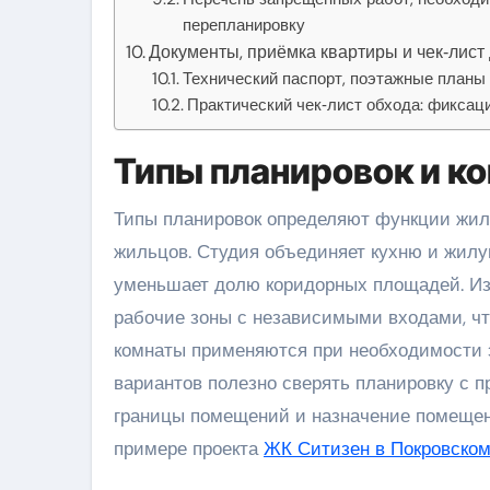
перепланировку
Документы, приёмка квартиры и чек‑лист
Технический паспорт, поэтажные планы 
Практический чек‑лист обхода: фикса
Типы планировок и ко
Типы планировок определяют функции жилого пространства и соответствие требованиям разных групп
жильцов. Студия объединяет кухню и жилую
уменьшает долю коридорных площадей. Из
рабочие зоны с независимыми входами, ч
комнаты применяются при необходимости 
вариантов полезно сверять планировку с п
границы помещений и назначение помещен
примере проекта
ЖК Ситизен в Покровско