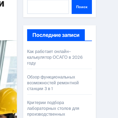
и
Поиск
Последние записи
Как работает онлайн-
калькулятор ОСАГО в 2026
году
Обзор функциональных
возможностей ремонтной
станции 3 в 1
Критерии подбора
лабораторных столов для
производственных