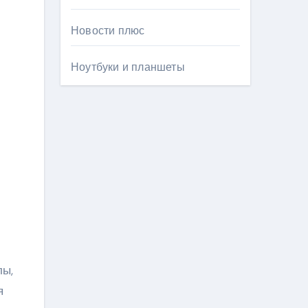
Новости плюс
Ноутбуки и планшеты
лы,
я