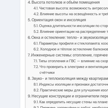
Высота потолков и объём помещения
Чистовая высота: возможность антресол
Влияние высоты на освещённость и тре
Ориентация окон и инсоляция
Оценка длительности инсоляции по стор
Влияние ориентации на распределение т
Окна и остекление: тепло- и звукоизоляци
Параметры профиля и стеклопакета: ко
Холодное и тёплое остекление балконов
Инженерные системы: отопление, горячее
Типы отопления и ГВС — влияние на скор
Что проверить в электрике и вентиляции
счётчики
Звуко- и теплоизоляция между квартирам
Индексы изоляции и признаки достаточ
Практические меры для улучшения изол
Несущие конструкции и ограничители пе
Как определить несущие стены на плане
Перечень запрещённых работ, необходи