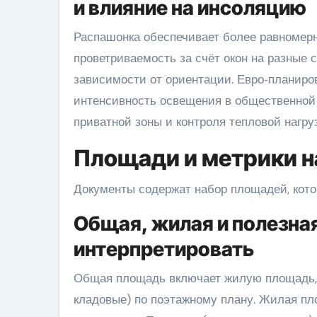
и влияние на инсоляцию
Распашонка обеспечивает более равномерн
проветриваемость за счёт окон на разные 
зависимости от ориентации. Евро‑планиров
интенсивность освещения в общественной 
приватной зоны и контроля тепловой нагру
Площади и метрики н
Документы содержат набор площадей, кото
Общая, жилая и полезная
интерпретировать
Общая площадь включает жилую площадь, 
кладовые) по поэтажному плану. Жилая п