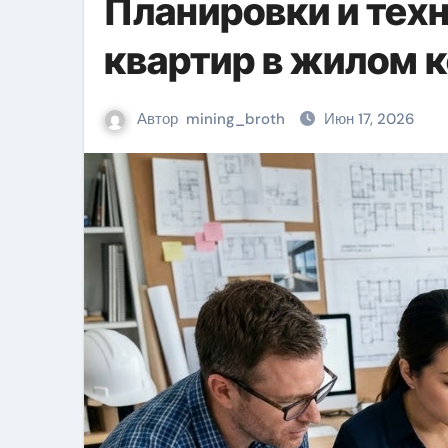
Планировки и тех
квартир в жилом 
Автор
mining_broth
Июн 17, 2026