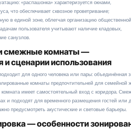
уатацию: «распашонка» характеризуется окнами,
са, что обеспечивает сквозное проветривание;
иную в единой зоне, облегчая организацию общественно
 задачам пользователя учитывают наличие кладовых,
ие санузлов.
 и смежные комнаты —
 и сценарии использования
подходит для одного человека или пары: объединённая 
золированные комнаты предпочтительней для семейной 
я комната имеет самостоятельный вход с коридора. Сме
ах и подходят для временного размещения гостей или 
ажно предусмотреть акустические и световые барьеры.
ировка — особенности зонирова