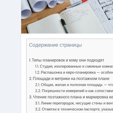
Содержание страницы
Типы планировок и кому они подходят
Студия, изолированные и смежные комна
Распашонка и евро‑планировка — особен
Площади и метрики на поэтажном плане
Общая, жилая и полезная площадь — что
Погрешности измерений и как сопостав
Чтение поэтажного плана и маркировка к
Линии перегородок, несущие стены и ве
Отметки в техническом паспорте, указ