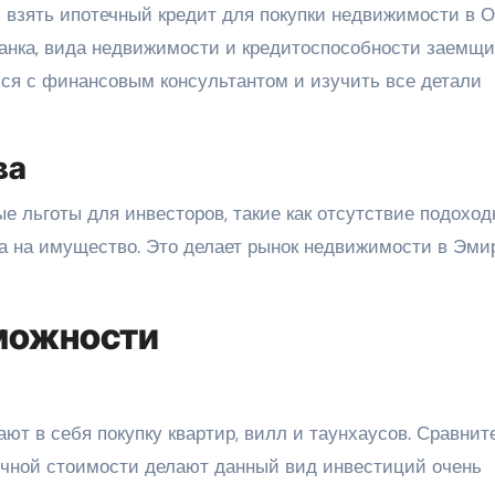
взять ипотечный кредит для покупки недвижимости в О
банка, вида недвижимости и кредитоспособности заемщи
ся с финансовым консультантом и изучить все детали
ва
 льготы для инвесторов, такие как отсутствие подоход
ога на имущество. Это делает рынок недвижимости в Эми
можности
т в себя покупку квартир, вилл и таунхаусов. Сравнит
очной стоимости делают данный вид инвестиций очень