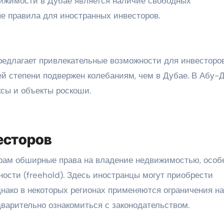
вижимости в Дубае является наличие свободных
ые правила для иностранных инвесторов.
редлагает привлекательные возможности для инвесторов
й степени подвержен колебаниям, чем в Дубае. В Абу-
ксы и объекты роскоши.
есторов
рам обширные права на владение недвижимостью, особ
ости (freehold). Здесь иностранцы могут приобрести
нако в некоторых регионах применяются ограничения на
дварительно ознакомиться с законодательством.