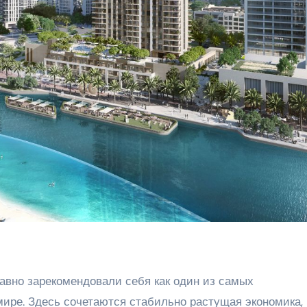
вно зарекомендовали себя как один из самых
ире. Здесь сочетаются стабильно растущая экономика,