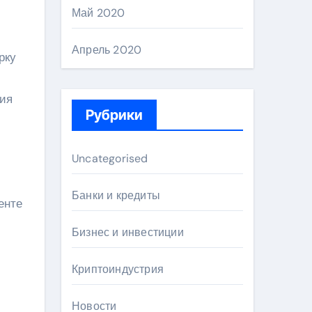
Май 2020
Апрель 2020
рку
вия
Рубрики
Uncategorised
й
Банки и кредиты
енте
Бизнес и инвестиции
Криптоиндустрия
Новости