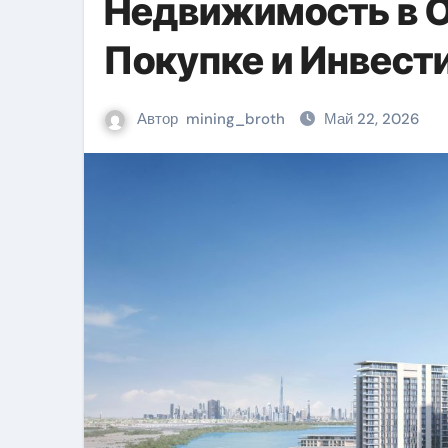
Недвижимость в О
Покупке и Инвест
Автор
mining_broth
Май 22, 2026