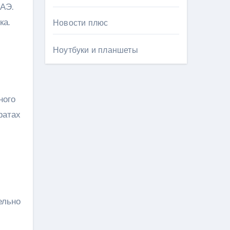
АЭ.
ка.
Новости плюс
Ноутбуки и планшеты
ного
ратах
ельно