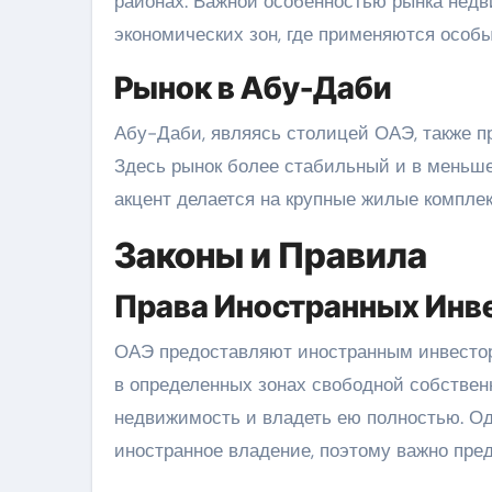
районах. Важной особенностью рынка нед
экономических зон, где применяются особ
Рынок в Абу-Даби
Абу-Даби, являясь столицей ОАЭ, также п
Здесь рынок более стабильный и в меньше
акцент делается на крупные жилые компле
Законы и Правила
Права Иностранных Инв
ОАЭ предоставляют иностранным инвесто
в определенных зонах свободной собственн
недвижимость и владеть ею полностью. Од
иностранное владение, поэтому важно пре