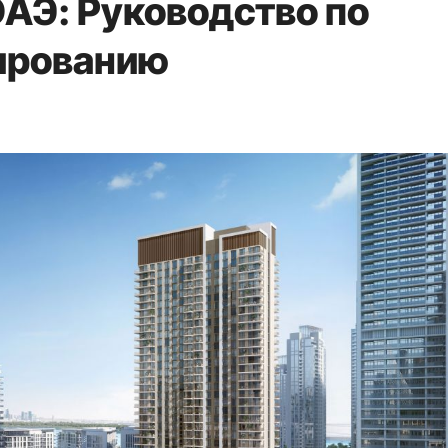
АЭ: Руководство по
ированию