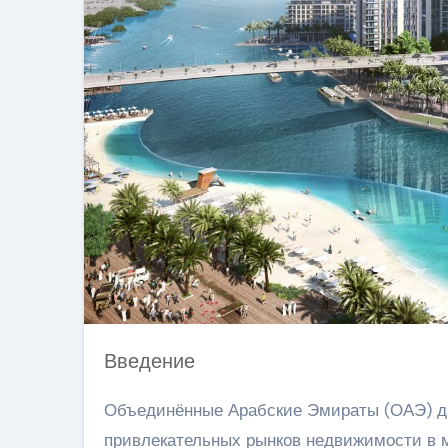
Введение
Объединённые Арабские Эмираты (ОАЭ) да
привлекательных рынков недвижимости в м