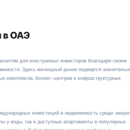
 в ОАЭ
агнитом для иностранных инвесторов благодаря своим
жимости. Здесь жилищный рынок подвергся значительн
ых комплексов, бизнес-центров и инфраструктурных
еждународных инвестиций в недвижимость среди эмират
лы у воды, так и доступные апартаменты в популярных