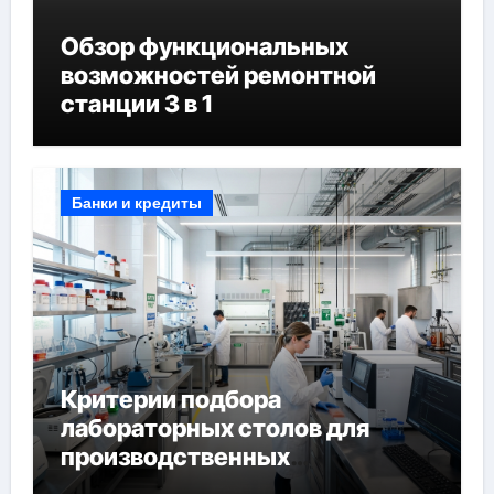
Обзор функциональных
возможностей ремонтной
станции 3 в 1
Банки и кредиты
Критерии подбора
лабораторных столов для
производственных
лабораторий