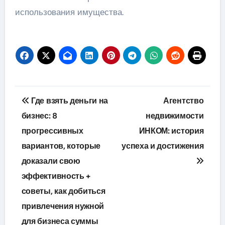
использования имущества.
Навигация
Где взять деньги на
Агентство
по
бизнес: 8
недвижимости
прогрессивных
ИНКОМ: история
записям
вариантов, которые
успеха и достижения
доказали свою
эффективность +
советы, как добиться
привлечения нужной
для бизнеса суммы