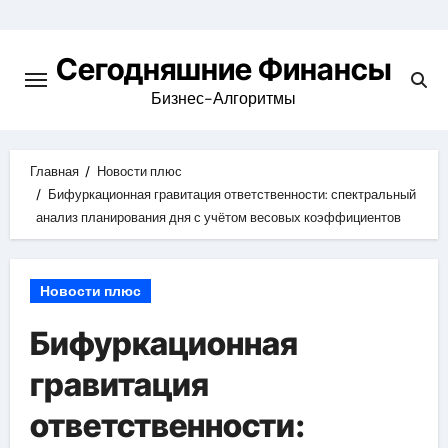
Перейти
к
Сегодняшние Финансы
содержимому
Бизнес-Алгоритмы
Главная
Новости плюс
Бифуркационная гравитация ответственности: спектральный
анализ планирования дня с учётом весовых коэффициентов
Новости плюс
Бифуркационная
гравитация
ответственности: