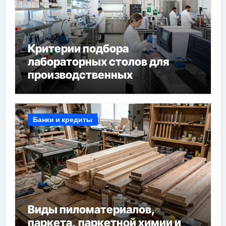
Критерии подбора
лабораторных столов для
производственных
лабораторий
Банки и кредиты
Виды пиломатериалов,
паркета, паркетной химии и