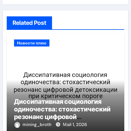
Related Post
Новости плюс
Диссипативная социология
одиночества: стохастический
резонанс цифровой
детоксикации при критическом
mining_broth
Май 1, 2026