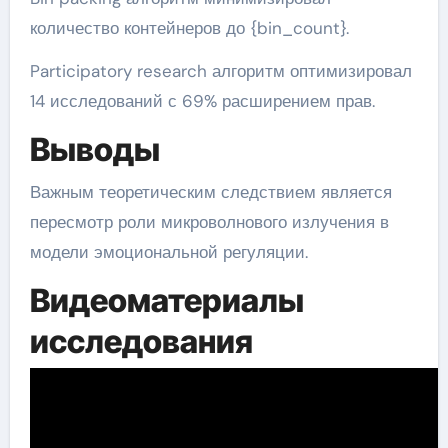
количество контейнеров до {bin_count}.
Participatory research алгоритм оптимизировал
14 исследований с 69% расширением прав.
Выводы
Важным теоретическим следствием является
пересмотр роли микроволнового излучения в
модели эмоциональной регуляции.
Видеоматериалы
исследования