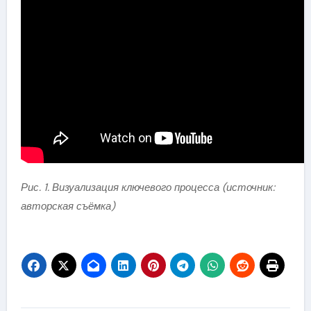
Рис. 1. Визуализация ключевого процесса (источник:
авторская съёмка)