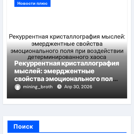
Новости плюс
Рекуррентная кристаллография
мыслей: эмерджентные
свойства эмоционального поля
при воздействии
mining_broth
Апр 30, 2026
детерминированного хаоса
Поиск